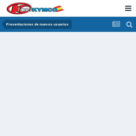
Presentaciones de nuevos usuarios