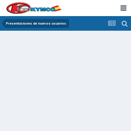
Presentaciones de nuevos usuarios