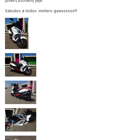
joven(3000km) jeje.
Saludos a todos :motero gaassssss!!!