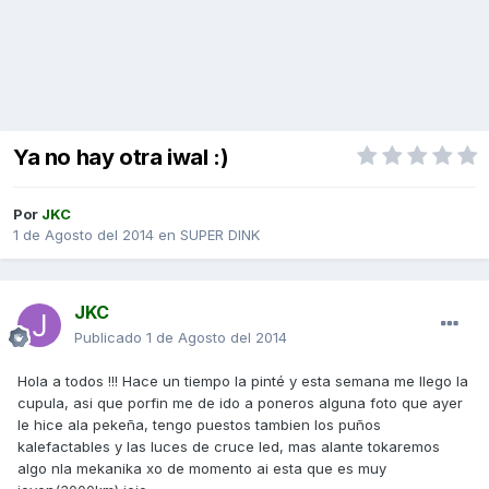
Ya no hay otra iwal :)
Por
JKC
1 de Agosto del 2014
en
SUPER DINK
JKC
Publicado
1 de Agosto del 2014
Hola a todos !!! Hace un tiempo la pinté y esta semana me llego la
cupula, asi que porfin me de ido a poneros alguna foto que ayer
le hice ala pekeña, tengo puestos tambien los puños
kalefactables y las luces de cruce led, mas alante tokaremos
algo nla mekanika xo de momento ai esta que es muy