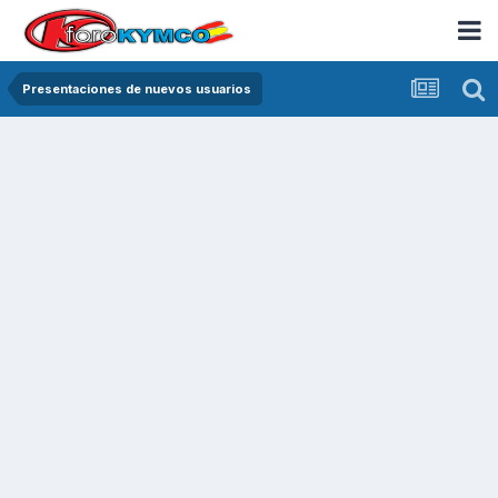
Presentaciones de nuevos usuarios