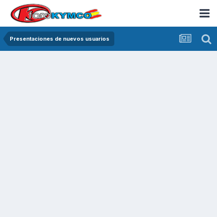
Presentaciones de nuevos usuarios