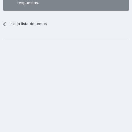
respuestas.
Ir a la lista de temas