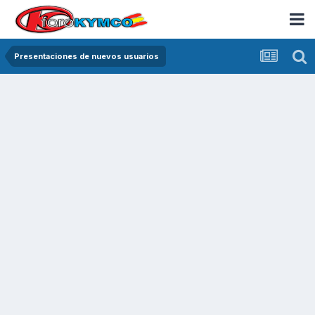
Presentaciones de nuevos usuarios