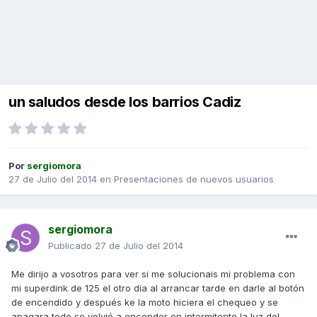
un saludos desde los barrios Cadiz
Por
sergiomora
27 de Julio del 2014
en
Presentaciones de nuevos usuarios
sergiomora
Publicado
27 de Julio del 2014
Me dirijo a vosotros para ver si me solucionais mi problema con
mi superdink de 125 el otro día al arrancar tarde en darle al botón
de encendido y después ke la moto hiciera el chequeo y se
apagara todo se volvió a encender en intermitente la luz del