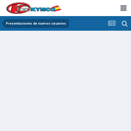
Presentaciones de nuevos usuarios