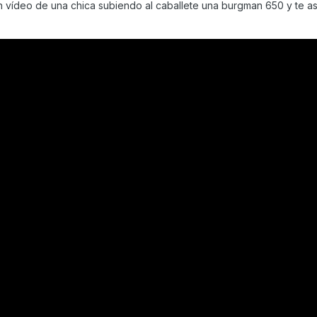
un vídeo de una chica subiendo al caballete una burgman 650 y te 