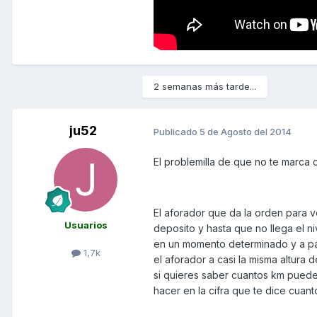
2 semanas más tarde...
ju52
Publicado
5 de Agosto del 2014
El problemilla de que no te marca
El aforador que da la orden para v
Usuarios
deposito y hasta que no llega el n
en un momento determinado y a par
1,7k
el aforador a casi la misma altura
si quieres saber cuantos km puedes
hacer en la cifra que te dice cuan