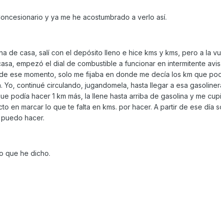
Concesionario y ya me he acostumbrado a verlo así.
a de casa, salí con el depósito lleno e hice kms y kms, pero a la vu
casa, empezó el dial de combustible a funcionar en intermitente av
 de ese momento, solo me fijaba en donde me decía los km que podí
. Yo, continué circulando, jugandomela, hasta llegar a esa gasoliner
e podía hacer 1 km más, la llene hasta arriba de gasolina y me cup
cto en marcar lo que te falta en kms. por hacer. A partir de ese día s
 puedo hacer.
o que he dicho.