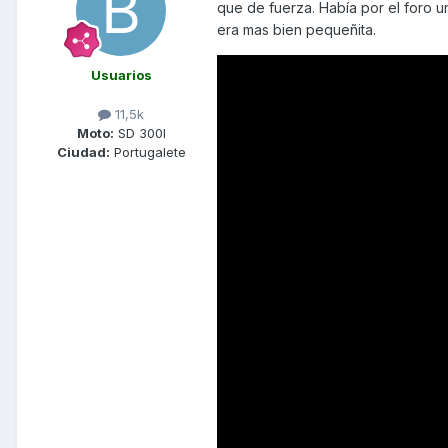
que de fuerza. Había por el foro 
era mas bien pequeñita.
Usuarios
11,5k
Moto:
SD 300I
Ciudad:
Portugalete