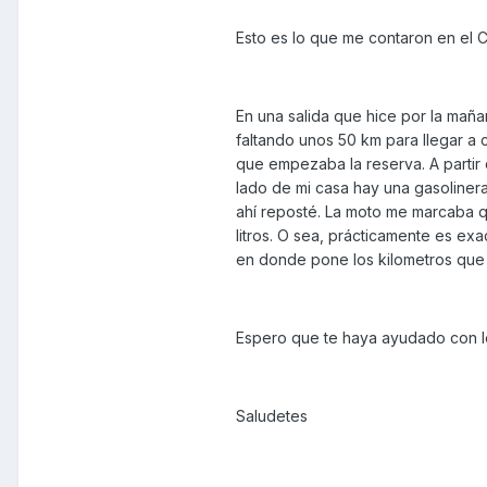
Esto es lo que me contaron en el 
En una salida que hice por la mañan
faltando unos 50 km para llegar a 
que empezaba la reserva. A partir
lado de mi casa hay una gasolinera
ahí reposté. La moto me marcaba qu
litros. O sea, prácticamente es exa
en donde pone los kilometros que
Espero que te haya ayudado con l
Saludetes