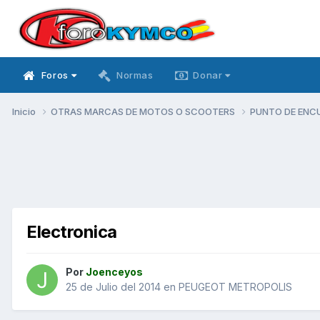
Foros
Normas
Donar
Inicio
OTRAS MARCAS DE MOTOS O SCOOTERS
PUNTO DE ENC
Electronica
Por
Joenceyos
25 de Julio del 2014
en
PEUGEOT METROPOLIS