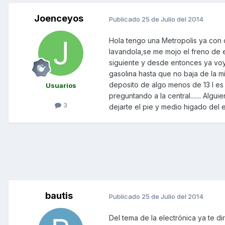
Joenceyos
Publicado
25 de Julio del 2014
Hola tengo una Metropolis ya con 
lavandola,se me mojo el freno de 
siguiente y desde entonces ya voy
gasolina hasta que no baja de la 
deposito de algo menos de 13 l es
Usuarios
preguntando a la central....... Alg
3
dejarte el pie y medio higado del 
bautis
Publicado
25 de Julio del 2014
Del tema de la electrónica ya te d