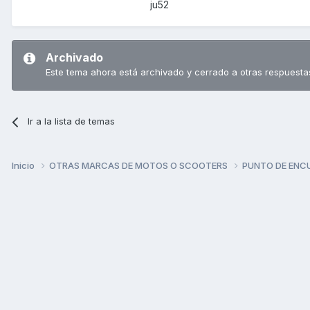
ju52
Archivado
Este tema ahora está archivado y cerrado a otras respuesta
Ir a la lista de temas
Inicio
OTRAS MARCAS DE MOTOS O SCOOTERS
PUNTO DE ENC