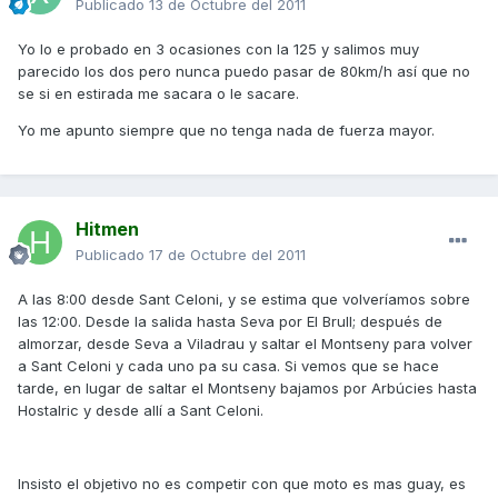
Publicado
13 de Octubre del 2011
Yo lo e probado en 3 ocasiones con la 125 y salimos muy
parecido los dos pero nunca puedo pasar de 80km/h así que no
se si en estirada me sacara o le sacare.
Yo me apunto siempre que no tenga nada de fuerza mayor.
Hitmen
Publicado
17 de Octubre del 2011
A las 8:00 desde Sant Celoni, y se estima que volveríamos sobre
las 12:00. Desde la salida hasta Seva por El Brull; después de
almorzar, desde Seva a Viladrau y saltar el Montseny para volver
a Sant Celoni y cada uno pa su casa. Si vemos que se hace
tarde, en lugar de saltar el Montseny bajamos por Arbúcies hasta
Hostalric y desde allí a Sant Celoni.
Insisto el objetivo no es competir con que moto es mas guay, es