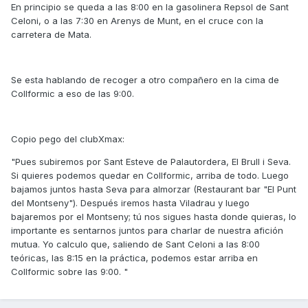
En principio se queda a las 8:00 en la gasolinera Repsol de Sant
Celoni, o a las 7:30 en Arenys de Munt, en el cruce con la
carretera de Mata.
Se esta hablando de recoger a otro compañero en la cima de
Collformic a eso de las 9:00.
Copio pego del clubXmax:
"Pues subiremos por Sant Esteve de Palautordera, El Brull i Seva.
Si quieres podemos quedar en Collformic, arriba de todo. Luego
bajamos juntos hasta Seva para almorzar (Restaurant bar "El Punt
del Montseny"). Después iremos hasta Viladrau y luego
bajaremos por el Montseny; tú nos sigues hasta donde quieras, lo
importante es sentarnos juntos para charlar de nuestra afición
mutua. Yo calculo que, saliendo de Sant Celoni a las 8:00
teóricas, las 8:15 en la práctica, podemos estar arriba en
Collformic sobre las 9:00. "