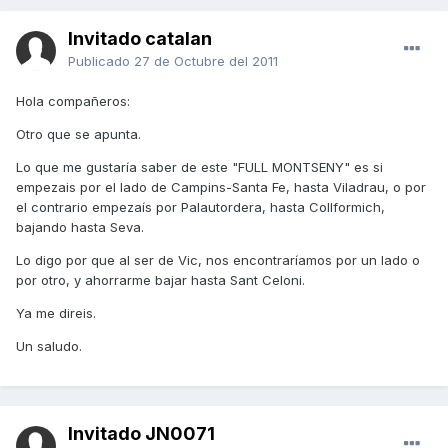
Invitado catalan
Publicado
27 de Octubre del 2011
Hola compañeros:
Otro que se apunta.
Lo que me gustaría saber de este "FULL MONTSENY" es si
empezais por el lado de Campins-Santa Fe, hasta Viladrau, o por
el contrario empezaís por Palautordera, hasta Collformich,
bajando hasta Seva.
Lo digo por que al ser de Vic, nos encontraríamos por un lado o
por otro, y ahorrarme bajar hasta Sant Celoni.
Ya me direis.
Un saludo.
Invitado JN0071