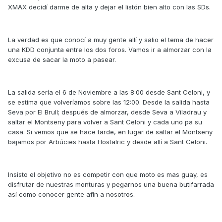
XMAX decidí darme de alta y dejar el listón bien alto con las SDs.
La verdad es que conocí a muy gente allí y salio el tema de hacer
una KDD conjunta entre los dos foros. Vamos ir a almorzar con la
excusa de sacar la moto a pasear.
La salida sería el 6 de Noviembre a las 8:00 desde Sant Celoni, y
se estima que volveríamos sobre las 12:00. Desde la salida hasta
Seva por El Brull; después de almorzar, desde Seva a Viladrau y
saltar el Montseny para volver a Sant Celoni y cada uno pa su
casa. Si vemos que se hace tarde, en lugar de saltar el Montseny
bajamos por Arbúcies hasta Hostalric y desde allí a Sant Celoni.
Insisto el objetivo no es competir con que moto es mas guay, es
disfrutar de nuestras monturas y pegarnos una buena butifarrada
así como conocer gente afín a nosotros.