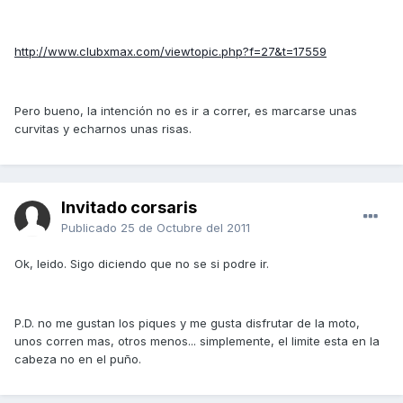
http://www.clubxmax.com/viewtopic.php?f=27&t=17559
Pero bueno, la intención no es ir a correr, es marcarse unas
curvitas y echarnos unas risas.
Invitado corsaris
Publicado
25 de Octubre del 2011
Ok, leido. Sigo diciendo que no se si podre ir.
P.D. no me gustan los piques y me gusta disfrutar de la moto,
unos corren mas, otros menos... simplemente, el limite esta en la
cabeza no en el puño.