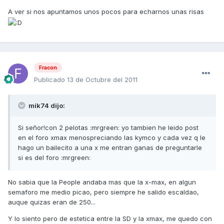
A ver si nos apuntamos unos pocos para echarnos unas risas
Fracon
Publicado
13 de Octubre del 2011
mik74 dijo:
Si señor!con 2 pelotas :mrgreen: yo tambien he leido post
en el foro xmax menospreciando las kymco y cada vez q le
hago un bailecito a una x me entran ganas de preguntarle
si es del foro :mrgreen:
No sabia que la People andaba mas que la x-max, en algun
semaforo me medio picao, pero siempre he salido escaldao,
auque quizas eran de 250...
Y lo siento pero de estetica entre la SD y la xmax, me quedo con