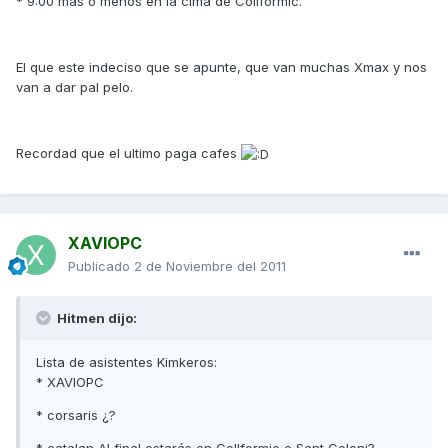
* 9:00 más o menos en la cima de Collformic.
El que este indeciso que se apunte, que van muchas Xmax y nos
van a dar pal pelo.
Recordad que el ultimo paga cafes
XAVIOPC
Publicado
2 de Noviembre del 2011
Hitmen dijo:
Lista de asistentes Kimkeros:
* XAVIOPC
* corsaris ¿?