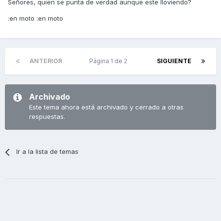
Señores, quien se punta de verdad aunque este lloviendo?
:en moto :en moto
ANTERIOR
Página 1 de 2
SIGUIENTE
Archivado
Este tema ahora está archivado y cerrado a otras
respuestas.
Ir a la lista de temas