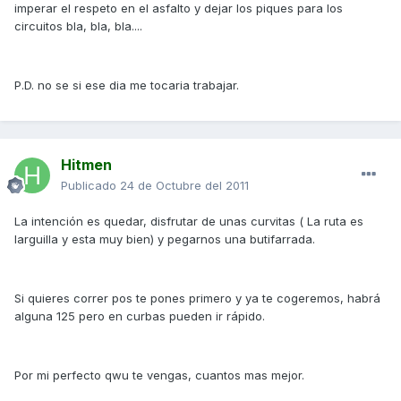
imperar el respeto en el asfalto y dejar los piques para los
circuitos bla, bla, bla....
P.D. no se si ese dia me tocaria trabajar.
Hitmen
Publicado
24 de Octubre del 2011
La intención es quedar, disfrutar de unas curvitas ( La ruta es
larguilla y esta muy bien) y pegarnos una butifarrada.
Si quieres correr pos te pones primero y ya te cogeremos, habrá
alguna 125 pero en curbas pueden ir rápido.
Por mi perfecto qwu te vengas, cuantos mas mejor.