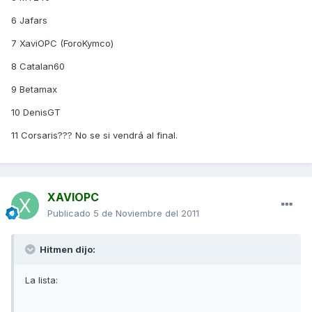
6 Jafars
7 XaviOPC (ForoKymco)
8 Catalan60
9 Betamax
10 DenisGT
11 Corsaris??? No se si vendrá al final.
XAVIOPC
Publicado
5 de Noviembre del 2011
Hitmen dijo:
La lista: