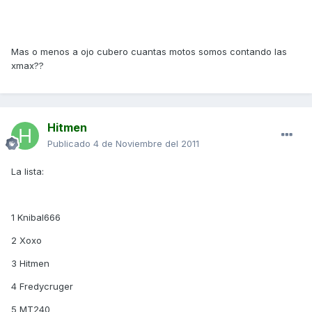
Mas o menos a ojo cubero cuantas motos somos contando las
xmax??
Hitmen
Publicado
4 de Noviembre del 2011
La lista:
1 Knibal666
2 Xoxo
3 Hitmen
4 Fredycruger
5 MT240