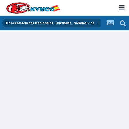
Concentraciones Nacionales, Quedadas, rodadas y otras crónicas del asfalto