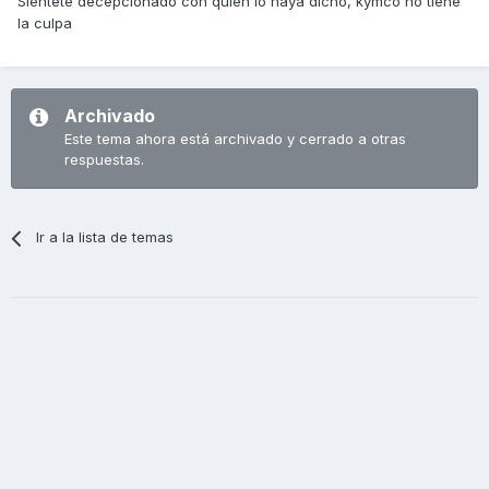
Sientete decepcionado con quien lo haya dicho, kymco no tiene
la culpa
Archivado
Este tema ahora está archivado y cerrado a otras
respuestas.
Ir a la lista de temas