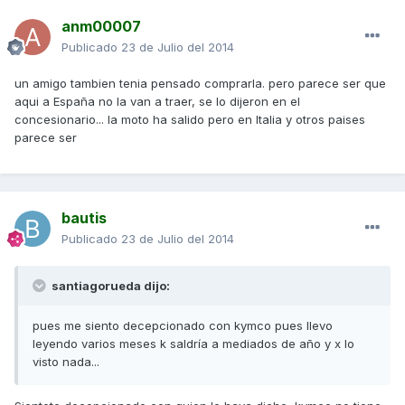
anm00007
Publicado
23 de Julio del 2014
un amigo tambien tenia pensado comprarla. pero parece ser que
aqui a España no la van a traer, se lo dijeron en el
concesionario... la moto ha salido pero en Italia y otros paises
parece ser
bautis
Publicado
23 de Julio del 2014
santiagorueda dijo:
pues me siento decepcionado con kymco pues llevo
leyendo varios meses k saldría a mediados de año y x lo
visto nada...