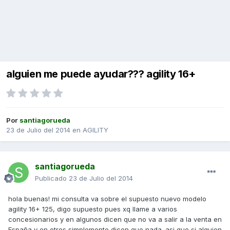
alguien me puede ayudar??? agility 16+
Por
santiagorueda
23 de Julio del 2014
en
AGILITY
santiagorueda
Publicado
23 de Julio del 2014
hola buenas! mi consulta va sobre el supuesto nuevo modelo
agility 16+ 125, digo supuesto pues xq llame a varios
concesionarios y en algunos dicen que no va a salir a la venta en
España y en otros simplemente dicen que nada. asi que si alguien