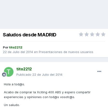
Saludos desde MADRID
Por
tito2212
22 de Julio del 2014
en
Presentaciones de nuevos usuarios
tito2212
Publicado
22 de Julio del 2014
Hola a tod@s.
Acabo de comprar la Xciting 400 ABS y espero compartir
experiencias y opiniones con tod@s vosotr@s.
Un saludo.