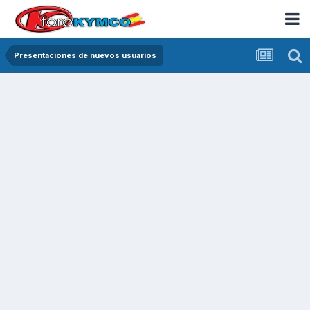
Presentaciones de nuevos usuarios