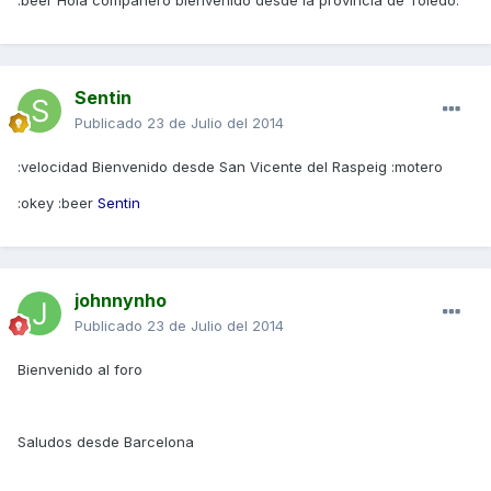
:beer Hola compañero bienvenido desde la provincia de Toledo.
Sentin
Publicado
23 de Julio del 2014
:velocidad Bienvenido desde San Vicente del Raspeig :motero
:okey :beer
Sentin
johnnynho
Publicado
23 de Julio del 2014
Bienvenido al foro
Saludos desde Barcelona