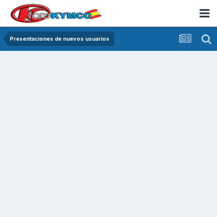
Presentaciones de nuevos usuarios