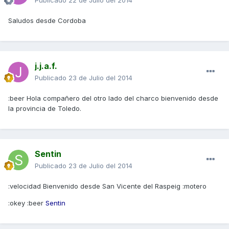
Publicado
22 de Julio del 2014
Saludos desde Cordoba
j.j.a.f.
Publicado
23 de Julio del 2014
:beer Hola compañero del otro lado del charco bienvenido desde
la provincia de Toledo.
Sentin
Publicado
23 de Julio del 2014
:velocidad Bienvenido desde San Vicente del Raspeig :motero
:okey :beer
Sentin