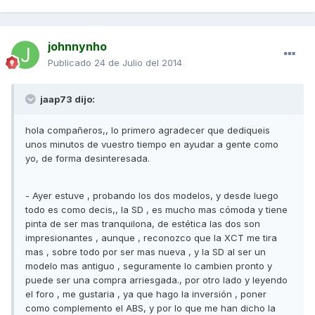
johnnynho
Publicado
24 de Julio del 2014
jaap73 dijo:
hola compañeros,, lo primero agradecer que dediqueis
unos minutos de vuestro tiempo en ayudar a gente como
yo, de forma desinteresada.
- Ayer estuve , probando los dos modelos, y desde luego
todo es como decis,, la SD , es mucho mas cómoda y tiene
pinta de ser mas tranquilona, de estética las dos son
impresionantes , aunque , reconozco que la XCT me tira
mas , sobre todo por ser mas nueva , y la SD al ser un
modelo mas antiguo , seguramente lo cambien pronto y
puede ser una compra arriesgada., por otro lado y leyendo
el foro , me gustaria , ya que hago la inversión , poner
como complemento el ABS, y por lo que me han dicho la