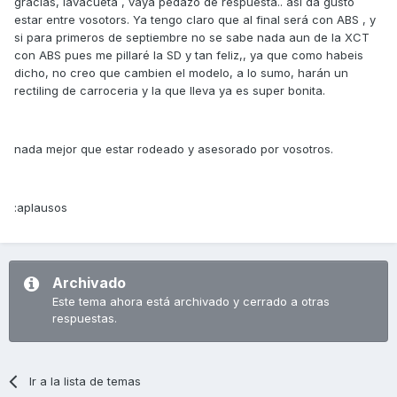
gracias, lavacueta , vaya pedazo de respuesta.. asi da gusto
estar entre vosotors. Ya tengo claro que al final será con ABS , y
si para primeros de septiembre no se sabe nada aun de la XCT
con ABS pues me pillaré la SD y tan feliz,, ya que como habeis
dicho, no creo que cambien el modelo, a lo sumo, harán un
rectiling de carroceria y la que lleva ya es super bonita.
nada mejor que estar rodeado y asesorado por vosotros.
:aplausos
Archivado
Este tema ahora está archivado y cerrado a otras
respuestas.
Ir a la lista de temas