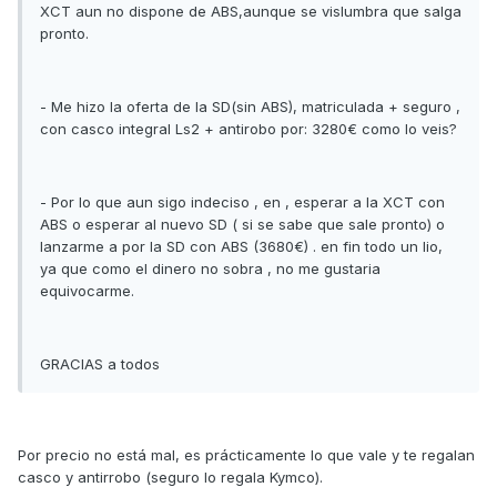
XCT aun no dispone de ABS,aunque se vislumbra que salga
pronto.
- Me hizo la oferta de la SD(sin ABS), matriculada + seguro ,
con casco integral Ls2 + antirobo por: 3280€ como lo veis?
- Por lo que aun sigo indeciso , en , esperar a la XCT con
ABS o esperar al nuevo SD ( si se sabe que sale pronto) o
lanzarme a por la SD con ABS (3680€) . en fin todo un lio,
ya que como el dinero no sobra , no me gustaria
equivocarme.
GRACIAS a todos
Por precio no está mal, es prácticamente lo que vale y te regalan
casco y antirrobo (seguro lo regala Kymco).