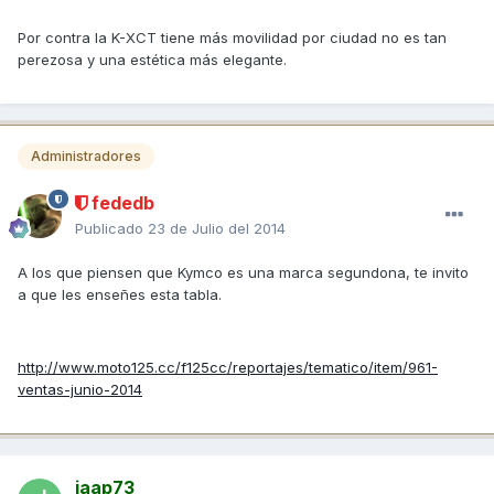
Por contra la K-XCT tiene más movilidad por ciudad no es tan
perezosa y una estética más elegante.
Administradores
fededb
Publicado
23 de Julio del 2014
A los que piensen que Kymco es una marca segundona, te invito
a que les enseñes esta tabla.
http://www.moto125.cc/f125cc/reportajes/tematico/item/961-
ventas-junio-2014
jaap73