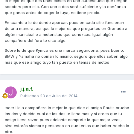
lo mejor es que des unas clases en una autoescuela que tengan
scooters para ello. Con una o dos será suficiente y la confianza
que ganas antes de coger la tuya, no tiene precio.
En cuanto a lo de donde aparcar, pues en cada sitio funcionan
de una manera, así que lo mejor es que preguntes en Granada a
algún municipal o a motoristas que conozcas. Igual algún
compañero del foro te dice algo.
Sobre lo de que Kymco es una marca segundona...pues bueno,
BMW y Yamaha no opinan lo mismo, seguro que ellos saben algo
mas que ese amigo tuyo tan puesto en temas de motos
j.j.a.f.
Publicado
23 de Julio del 2014
:beer Hola compañero lo mejor lo que dice el amigo Bautis prueba
las dos y decide cual de las dos te llena mas y si crees que tu
amigo tiene razon pues adelante comprate la que mejor veas,
sino estaràs siempre pensando en que tenias que haber hecho lo
otro.