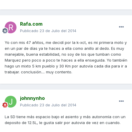
Rafa.com
Publicado
23 de Julio del 2014
Yo con mis 47 añitos, me decidí por la k-xct, es mi primera moto y
en un par de días ya te haces a ella como anillo al dedo. Es muy
manejable, buena estabilidad, no soy de los que tumban como
Marquez pero poco a poco te haces a ella enseguida. Yo también
hago un mixto 5 km pueblo y 30 Km por autovía cada dia para ir a
trabajar. conclusión.... muy contento.
johnnynho
Publicado
23 de Julio del 2014
La SD tiene más espacio bajo el asiento y más autonomía con un
deposito de 12.5L, le gusta salir por autovia de vez en cuando.