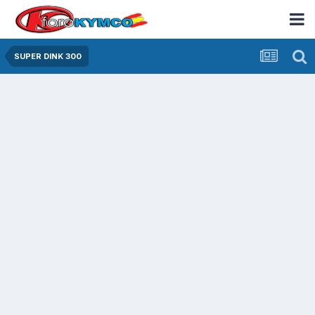
SUPER DINK 300