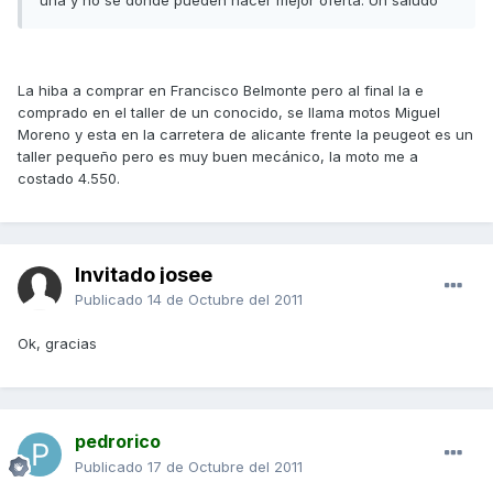
una y no sé dónde pueden hacer mejor oferta. Un saludo
La hiba a comprar en Francisco Belmonte pero al final la e
comprado en el taller de un conocido, se llama motos Miguel
Moreno y esta en la carretera de alicante frente la peugeot es un
taller pequeño pero es muy buen mecánico, la moto me a
costado 4.550.
Invitado josee
Publicado
14 de Octubre del 2011
Ok, gracias
pedrorico
Publicado
17 de Octubre del 2011