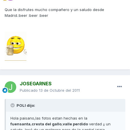
Que la disfrutes mucho compañero y un saludo desde
Madrid.:beer :beer :beer
JOSEGARNES
Publicado
13 de Octubre del 2011
POLI dijo:
Hola paisano,las fotos estan hechas en la
fuensanta
,
cresta del gallo
,
valle perdido
verdad ¡¡ un
saludo José de un molinero pero de la capital jajaja