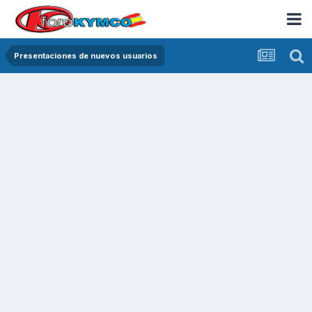
Presentaciones de nuevos usuarios