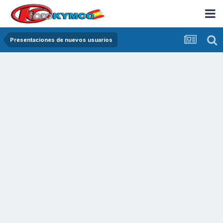
Presentaciones de nuevos usuarios