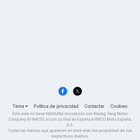
Tema
Política de privacidad
Contactar
Cookies
Esta web no tiene NINGUNA vinculación con Kwang Yang Motor
Company (KYMCO), ni con su filial en España KYMCO Moto España,
S.A.
Todas las marcas que aparecen en esta web son propiedad de sus
respectivos dueños.