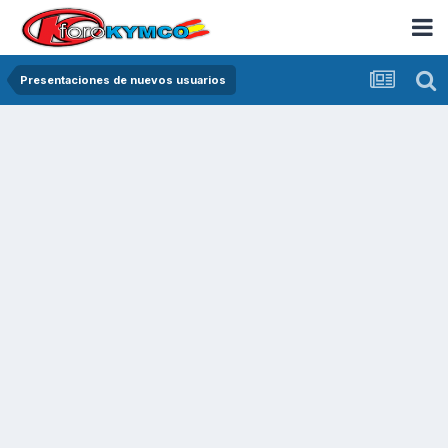
Presentaciones de nuevos usuarios