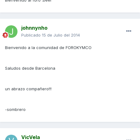
Bienvenido al foro :beer
johnnynho
Publicado
15 de Julio del 2014
Bienvenido a la comunidad de FOROKYMCO
Saludos desde Barcelona
un abrazo compañero!!!
-sombrero
VicVela