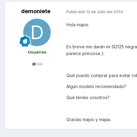
demoniete
Publicado
12 de Julio del 2014
Hola majos.
En breve me darán mi SD125 negra 
Usuarios
parece preciosa..).
64
Qué puedo comprar para evitar ro
Algún modelo recomendado?
Qué tenéis vosotros?
Gracias majos y majas.