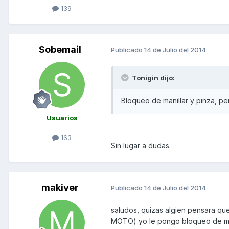
139
Sobemail
Publicado
14 de Julio del 2014
Tonigin dijo:
Bloqueo de manillar y pinza, pe
Usuarios
163
Sin lugar a dudas.
makiver
Publicado
14 de Julio del 2014
saludos, quizas algien pensara q
MOTO) yo le pongo bloqueo de manill