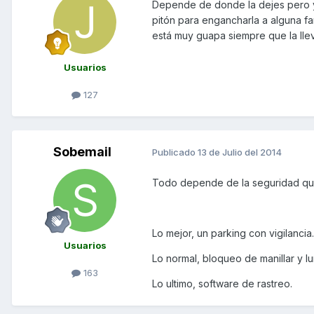
Depende de donde la dejes pero yo
pitón para engancharla a alguna far
está muy guapa siempre que la llev
Usuarios
127
Sobemail
Publicado
13 de Julio del 2014
Todo depende de la seguridad que
Lo mejor, un parking con vigilancia.
Usuarios
Lo normal, bloqueo de manillar y l
163
Lo ultimo, software de rastreo.