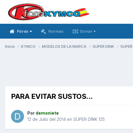
Foros
Normas
Donar
Inicio
KYMCO
MODELOS DE LA MARCA
SUPER DINK
SUPER
PARA EVITAR SUSTOS...
Por
demoniete
12 de Julio del 2014
en
SUPER DINK 125