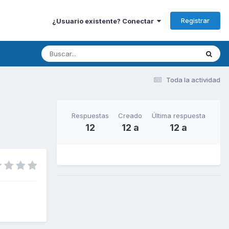
Registrar
¿Usuario existente? Conectar
Toda la actividad
Respuestas
Creado
Última respuesta
12
12 a
12 a