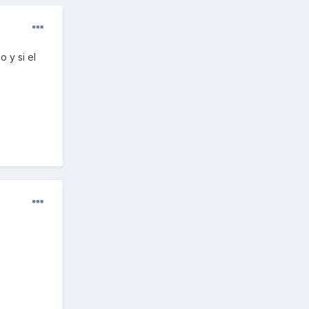
 y si el