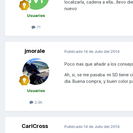
localizarla, cadena a ella....llevo
nuevo
Usuarios
71
jmorale
Publicado
14 de Julio del 2014
Poco mas que añadir a los consej
Ah, si, se me pasaba: mi SD tiene 
día. Buena compra, y buen color pa
Usuarios
2,9k
CarlCross
Publicado
14 de Julio del 2014