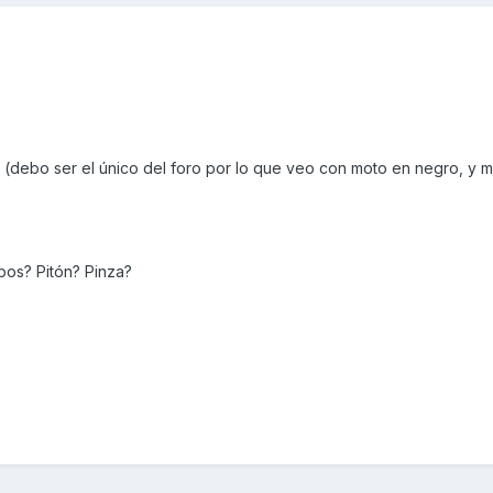
(debo ser el único del foro por lo que veo con moto en negro, y 
bos? Pitón? Pinza?