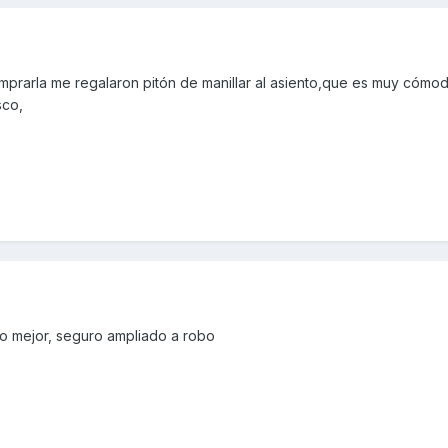
mprarla me regalaron pitón de manillar al asiento,que es muy cómodo
sco,
lo mejor, seguro ampliado a robo