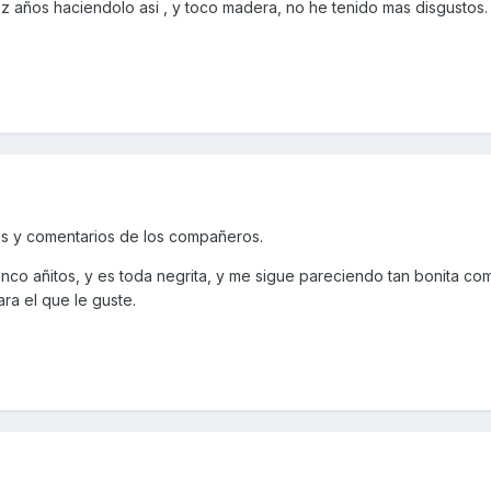
 diez años haciendolo asi , y toco madera, no he tenido mas disgustos
os y comentarios de los compañeros.
cinco añitos, y es toda negrita, y me sigue pareciendo tan bonita co
ra el que le guste.