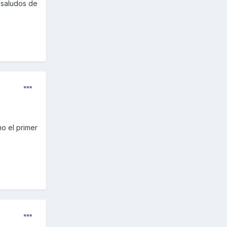
. saludos de
mo el primer