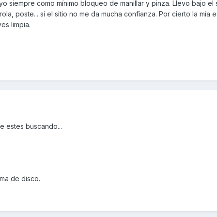
 siempre como mínimo bloqueo de manillar y pinza. Llevo bajo el s
ola, poste... si el sitio no me da mucha confianza. Por cierto la mía 
es limpia.
 estes buscando...
uma de disco.