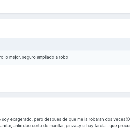
ro lo mejor, seguro ampliado a robo
ue soy exagerado, pero despues de que me la robaran dos veces(
ar, antirrobo corto de manillar, pinza...y si hay farola ...que procu