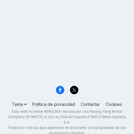
Tema
Política de privacidad
Contactar
Cookies
Esta web no tiene NINGUNA vinculación con Kwang Yang Motor
Company (KYMCO), ni con su filial en España KYMCO Moto España,
S.A.
Todas las marcas que aparecen en esta web son propiedad de sus
respectivos dueños.