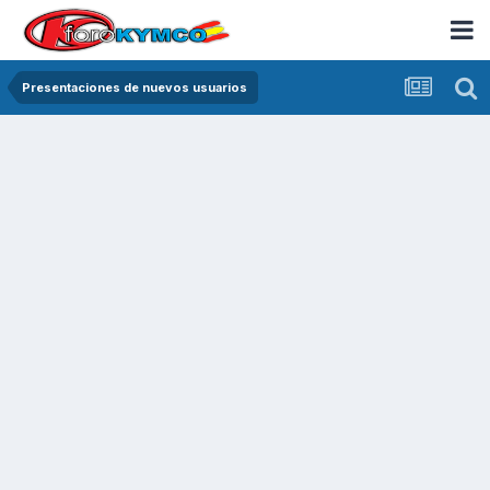
Presentaciones de nuevos usuarios