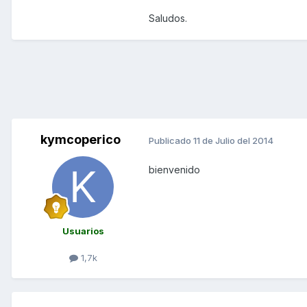
Saludos.
kymcoperico
Publicado
11 de Julio del 2014
bienvenido
Usuarios
1,7k