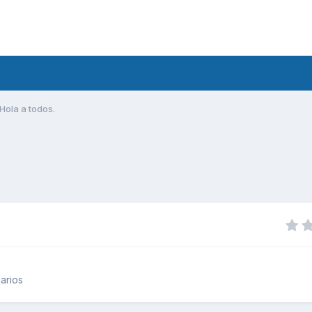
Hola a todos.
arios