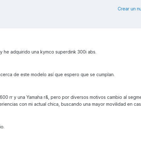
Crear un 
 y he adquirido una kymco superdink 300i abs.
acerca de este modelo así que espero que se cumplan.
00 rr y una Yamaha r&, pero por diversos motivos cambio al segme
riencias con mi actual chica, buscando una mayor movilidad en ca
io.