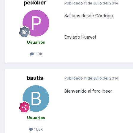
pedober
Publicado
11 de Julio del 2014
Saludos desde Córdoba
Enviado Huawei
Usuarios
1,9k
bautis
Publicado
11 de Julio del 2014
Bienvenido al foro :beer
Usuarios
11,5k