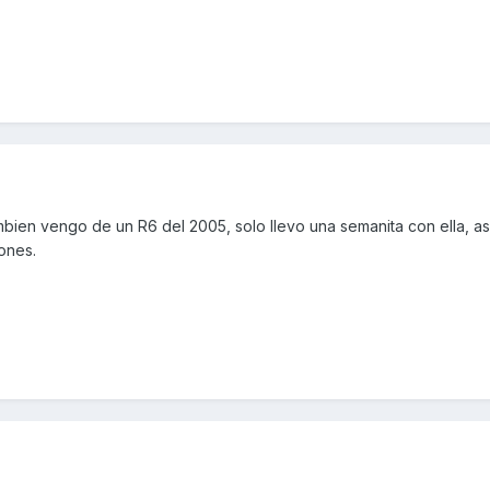
mbien vengo de un R6 del 2005, solo llevo una semanita con ella, as
ones.