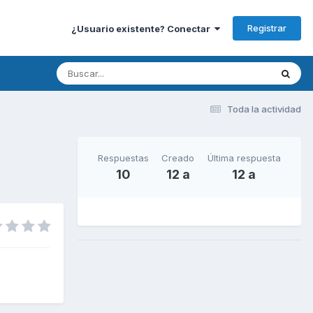
Registrar
¿Usuario existente? Conectar
Toda la actividad
Respuestas
Creado
Última respuesta
10
12 a
12 a