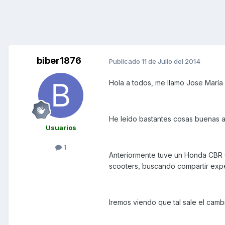
biber1876
Publicado
11 de Julio del 2014
Hola a todos, me llamo Jose María
He leído bastantes cosas buenas 
Usuarios
1
Anteriormente tuve un Honda CBR 6
scooters, buscando compartir expe
Iremos viendo que tal sale el camb