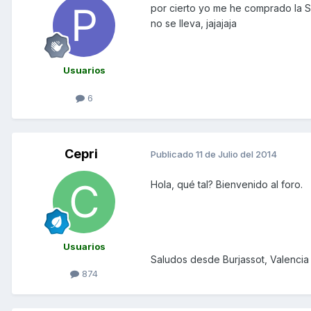
por cierto yo me he comprado la S
no se lleva, jajajaja
Usuarios
6
Cepri
Publicado
11 de Julio del 2014
Hola, qué tal? Bienvenido al foro.
Usuarios
Saludos desde Burjassot, Valencia
874