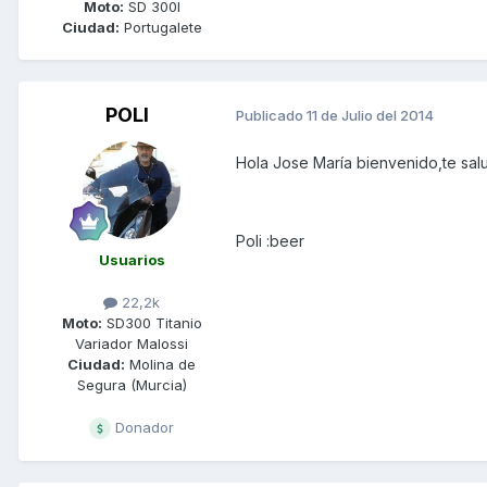
Moto:
SD 300I
Ciudad:
Portugalete
POLI
Publicado
11 de Julio del 2014
Hola Jose María bienvenido,te sal
Poli :beer
Usuarios
22,2k
Moto:
SD300 Titanio
Variador Malossi
Ciudad:
Molina de
Segura (Murcia)
Donador