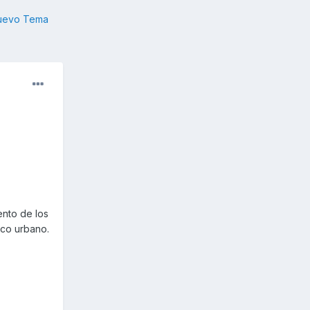
nuevo Tema
nto de los
sco urbano.