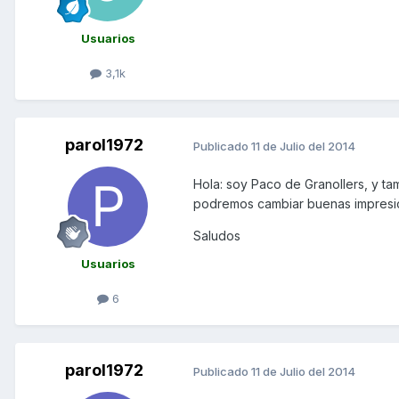
Usuarios
3,1k
parol1972
Publicado
11 de Julio del 2014
Hola: soy Paco de Granollers, y ta
podremos cambiar buenas impresi
Saludos
Usuarios
6
parol1972
Publicado
11 de Julio del 2014