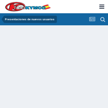
Presentaciones de nuevos usuarios