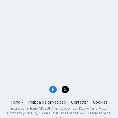
Tema
Política de privacidad
Contactar
Cookies
Esta web no tiene NINGUNA vinculación con Kwang Yang Motor
Company (KYMCO), ni con su filial en España KYMCO Moto España,
S.A.