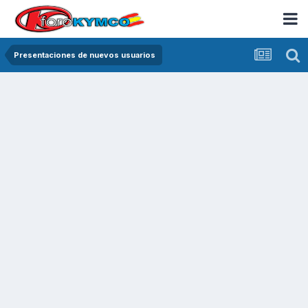
Presentaciones de nuevos usuarios