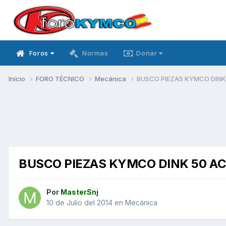
Foros
Normas
Donar
Inicio
FORO TÉCNICO
Mecánica
BUSCO PIEZAS KYMCO DINK
BUSCO PIEZAS KYMCO DINK 50 A
Por
MasterSnj
10 de Julio del 2014
en
Mecánica