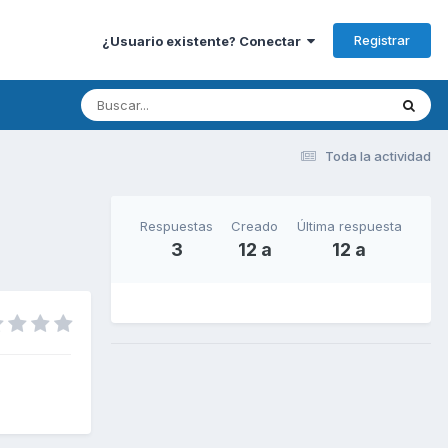
Registrar
¿Usuario existente? Conectar
Toda la actividad
Respuestas
Creado
Última respuesta
3
12 a
12 a