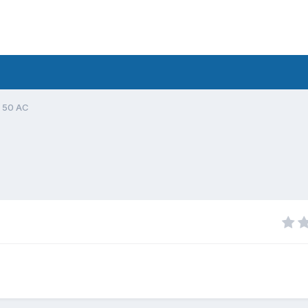
 50 AC
C