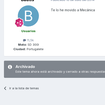
Te lo he movido a Mecánica
Usuarios
11,5k
Moto:
SD 300I
Ciudad:
Portugalete
Archivado
Este tema ahora está archivado y cerrado a otras respuesta
Ir a la lista de temas