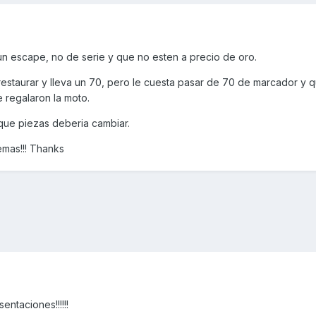
n escape, no de serie y que no esten a precio de oro.
staurar y lleva un 70, pero le cuesta pasar de 70 de marcador y q
 regalaron la moto.
que piezas deberia cambiar.
emas!!! Thanks
ntaciones!!!!!!