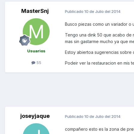
MasterSnj
Publicado
10 de Julio del 2014
Busco piezas como un variador o u
Tengo una dink 50 que acabo de re
mas sin gastarme mucho ya que me
Usuarios
Estoy abiertoa sugerencias sobre 
55
Podeir ver la restauracion en mis t
joseyjaque
Publicado
10 de Julio del 2014
compañero esto es la zona de prese