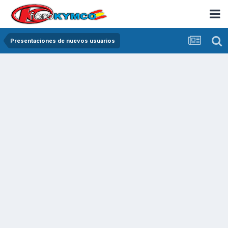
Presentaciones de nuevos usuarios