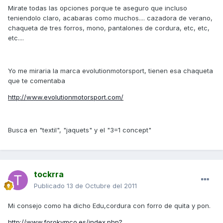
Mirate todas las opciones porque te aseguro que incluso
teniendolo claro, acabaras como muchos.... cazadora de verano,
chaqueta de tres forros, mono, pantalones de cordura, etc, etc,
etc....
Yo me miraria la marca evolutionmotorsport, tienen esa chaqueta
que te comentaba
http://www.evolutionmotorsport.com/
Busca en "textil", "jaquets" y el "3=1 concept"
tockrra
Publicado
13 de Octubre del 2011
Mi consejo como ha dicho Edu,cordura con forro de quita y pon.
http://www.forokymco.es/index.php?