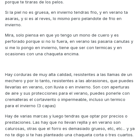
porque te tiraras de los pelos.
Si la piel no es gruesa, en invierno tendras frio, y en verano ta
asaras, y si es al reves, lo mismo pero pelandote de frio en
invierno.
Mira, solo piensa en que yo tengo un mono de cuero y es
perforado porque si no lo fuera, en verano las pasaria canutas y
si me lo pongo en invierno, tiene que ser con termicas y en
ocasiones con una chaqueta encima.
Hay corduras de muy alta calidad, resistentes a las llamas de un
mechero y por lo tanto, resistentes a las abrasiones, que puedes
llevarlas en verano, con lluvia o en invierno. Son con aperturas
de aire y sus protecciones para el verano, puedes ponerle con
cremalleras el cortaviento o impermeable, incluso un termico
para el invierno (3 capas)
Hay de varias marcas y luego tendras que optar por precios o
prestaciones. Las hay que no llevan rejilla y en verano son
calurosas, otras que el forro es demasiado grueso, etc, etc... y ya
no te digo si te has planteado una chaqueta corta o tres cuartos.