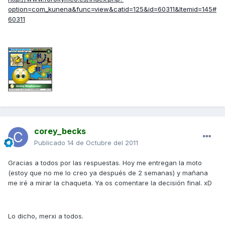
option=com_kunena&func=view&catid=125&id=60311&Itemid=145#
60311
corey_becks
Publicado
14 de Octubre del 2011
Gracias a todos por las respuestas. Hoy me entregan la moto
(estoy que no me lo creo ya después de 2 semanas) y mañana
me iré a mirar la chaqueta. Ya os comentare la decisión final. xD
Lo dicho, merxi a todos.