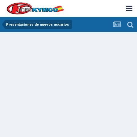
Presentaciones de nuevos usuarios