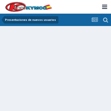
Presentaciones de nuevos usuarios