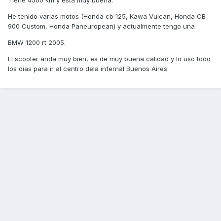
Tiene 4500 km y esta muy buena.
He tenido varias motos (Honda cb 125, Kawa Vulcan, Honda CB
900 Custom, Honda Paneuropean) y actualmente tengo una
BMW 1200 rt 2005.
El scooter anda muy bien, es de muy buena calidad y lo uso todo
los dias para ir al centro dela infernal Buenos Aires.