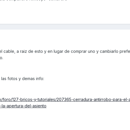
l cable, a raiz de esto y en lugar de comprar uno y cambiarlo prefe
o.
 las fotos y demas info:
/foro/127-bricos-y-tutoriales/207365-cerradura-antirrobo-para-el-
la-apertura-del-asiento