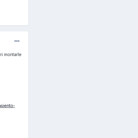
ri montarle
asiento-