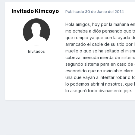
Invitado Kimcoyo
Publicado
30 de Junio del 2014
Hola amigos, hoy por la mañana en 
me echaba a diós pensando que tend
que rompió ya que con la ayuda de
arrancado el cable de su sitio por l
muelle o que se ha soltado el mism
Invitados
cabeza, menuda mierda de sistema 
segundo sistema para en caso de 
escondido que no inviolable claro
una que vayan a intentar robar o f
lo podemos abrír ni nosotros, que
lo aseguró todo divinamente jeje.