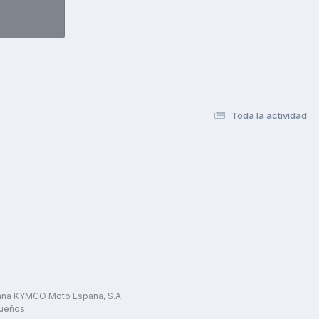
Toda la actividad
paña KYMCO Moto España, S.A.
ueños.