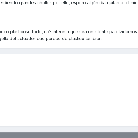
rdiendo grandes chollos por ello, espero algún día quitarme el mie
poco plasticoso todo, no? interesa que sea resistente pa olvidarno
golla del actuador que parece de plastico también.