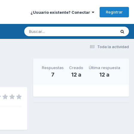
Registrar
¿Usuario existente? Conectar
Toda la actividad
Respuestas
Creado
Última respuesta
7
12 a
12 a