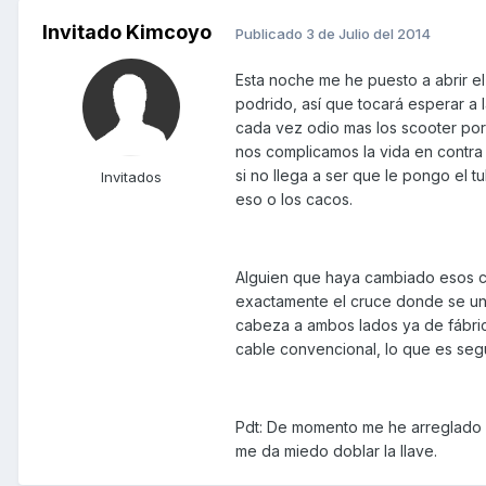
Invitado Kimcoyo
Publicado
3 de Julio del 2014
Esta noche me he puesto a abrir el
podrido, así que tocará esperar a
cada vez odio mas los scooter po
nos complicamos la vida en contra
si no llega a ser que le pongo el t
Invitados
eso o los cacos.
Alguien que haya cambiado esos ca
exactamente el cruce donde se une 
cabeza a ambos lados ya de fábric
cable convencional, lo que es segu
Pdt: De momento me he arreglado co
me da miedo doblar la llave.