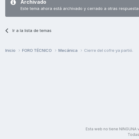
Archivado
Este tema ahora está archivado y cerrado a otras respuesta
Ir a la lista de temas
Inicio
FORO TÉCNICO
Mecánica
Cierre del cofre ya partió.
Esta web no tiene NINGUNA v
Todas