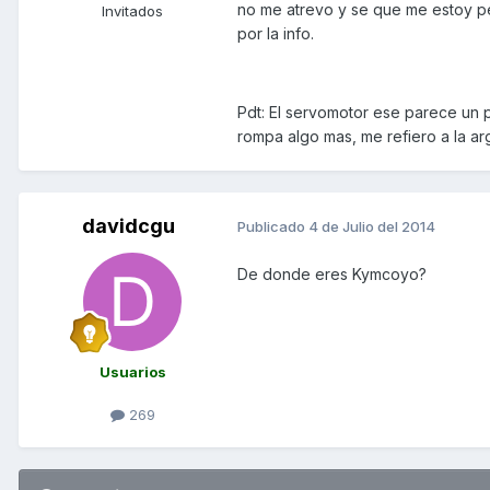
no me atrevo y se que me estoy pe
Invitados
por la info.
Pdt: El servomotor ese parece un 
rompa algo mas, me refiero a la ar
davidcgu
Publicado
4 de Julio del 2014
De donde eres Kymcoyo?
Usuarios
269