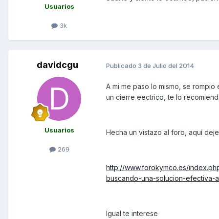
Usuarios
3k
davidcgu
Publicado
3 de Julio del 2014
A mi me paso lo mismo, se rompio e
un cierre eectrico, te lo recomiend
Usuarios
Hecha un vistazo al foro, aquí deje
269
http://www.forokymco.es/index.php
buscando-una-solucion-efectiva-a-
Igual te interese