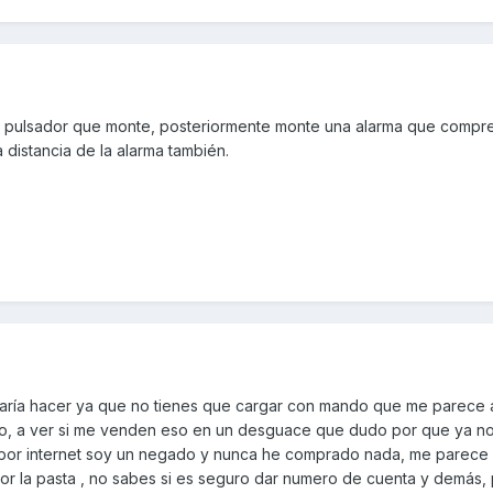
un pulsador que monte, posteriormente monte una alarma que compr
distancia de la alarma también.
aría hacer ya que no tienes que cargar con mando que me parece 
o, a ver si me venden eso en un desguace que dudo por que ya n
 por internet soy un negado y nunca he comprado nada, me parece
or la pasta , no sabes si es seguro dar numero de cuenta y demás, 