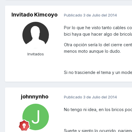
Invitado Kimcoyo
Publicado
3 de Julio del 2014
Por lo que he visto tanto cables
bici haya que hacer algo de bricol
Otra opción sería lo del cierre 
menos moto aunque lo dudo.
Invitados
Si no trasciende el tema y un mod
johnnynho
Publicado
3 de Julio del 2014
No tengo ni idea, en los bricos p
Suerte y siento lo ocurrido, pac