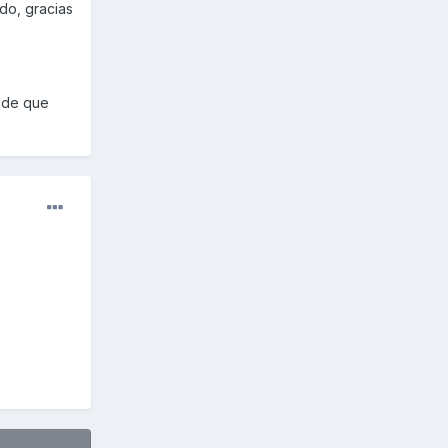
do, gracias
s de que