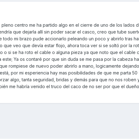
pleno centro me ha partido algo en el cierre de uno de los lados d
ría que dejarla allí sin poder sacar el casco, creo que tube suert
 todo mi brazo pude accionarlo peleando un poco y abrirlo tras h
o que veo que devía estar flojo, ahora toca ver si se soltó por la ro
o o si se ha roto el cable o alguna pieza ya que noto que el cable
este; Ya os contaré por que sin duda se me pasa por la cabeza ha
que rompiese de nuevo poder abrirlo a mano, logicamente dejando
 está, por mi esperiencia hay mas posibilidades de que me parta 50
orzar algo, tanta seguridad, bridas y demás para que no nos roben 
 bién me habría venido el truco del caco de no ser por que el dueñ