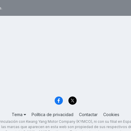
s.
Tema
Política de privacidad
Contactar
Cookies
inculación con Kwang Yang Motor Company (KYMCO), ni con su filial en Es
 las marcas que aparecen en esta web son propiedad de sus respectivos d