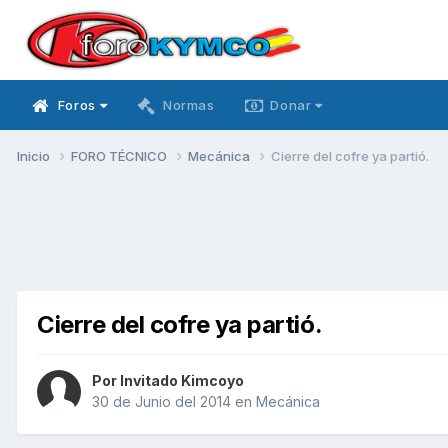
Foros
Normas
Donar
Inicio
FORO TÉCNICO
Mecánica
Cierre del cofre ya partió.
Cierre del cofre ya partió.
Por Invitado Kimcoyo
30 de Junio del 2014
en
Mecánica