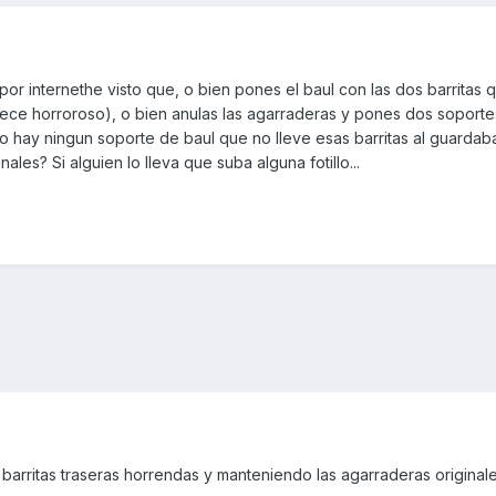
y por internethe visto que, o bien pones el baul con las dos barritas 
ece horroroso), o bien anulas las agarraderas y pones dos soporte
 ¿No hay ningun soporte de baul que no lleve esas barritas al guardab
les? Si alguien lo lleva que suba alguna fotillo...
las barritas traseras horrendas y manteniendo las agarraderas original