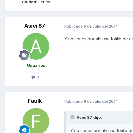
Ciudad:
Lérida
Asier87
Publicado
6 de Julio del 2014
Y no tienes por ahi una fotillo de
Usuarios
31
Faulk
Publicado
6 de Julio del 2014
Asier87 dijo:
Y no tienes por ahi una fotillo