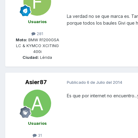
La verdad no se que marca es. Tant
Usuarios
porque todos los baules Givi que h
281
Moto:
BMW R1200GSA
LC & KYMCO XCITING
400i
Ciudad:
Lérida
Asier87
Publicado
6 de Julio del 2014
Es que por internet no encuentro..
Usuarios
31