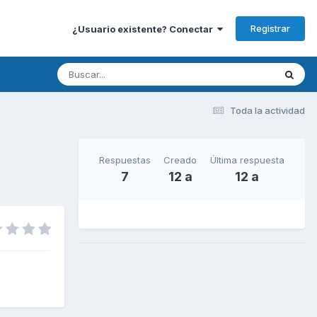
Registrar
¿Usuario existente? Conectar
Toda la actividad
Respuestas
Creado
Última respuesta
7
12 a
12 a