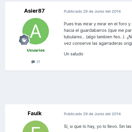
Asier87
Publicado
29 de Junio del 2014
Pues tras mirar y mirar en el foro 
hacia el guardabarros (que me par
tubulares... (algo tambien feo...).
vez conserve las agarraderas origina
Usuarios
Un saludo
31
Faulk
Publicado
29 de Junio del 2014
Sí, si que lo hay, yo lo llevo. Sin 