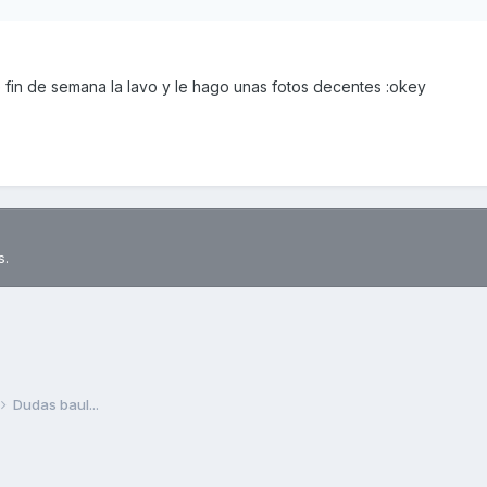
e fin de semana la lavo y le hago unas fotos decentes :okey
s.
Dudas baul...