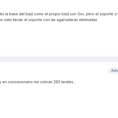
o la base del baúl como el propio baúl son Givi, pero el soporte c
e visto llevan el soporte con las agarraderas eliminadas
Aut
.y en concesionario me cobran 260 lereles...