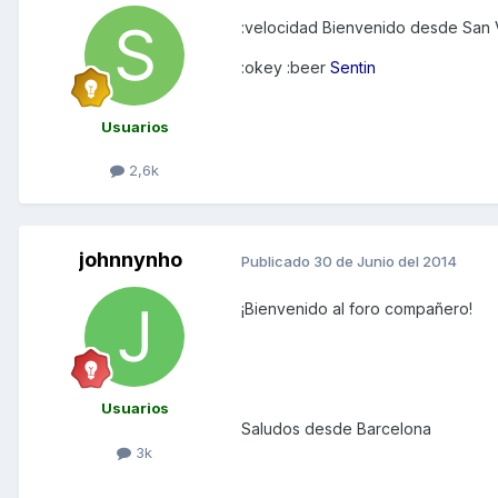
:velocidad Bienvenido desde San 
:okey :beer
Sentin
Usuarios
2,6k
johnnynho
Publicado
30 de Junio del 2014
¡Bienvenido al foro compañero!
Usuarios
Saludos desde Barcelona
3k