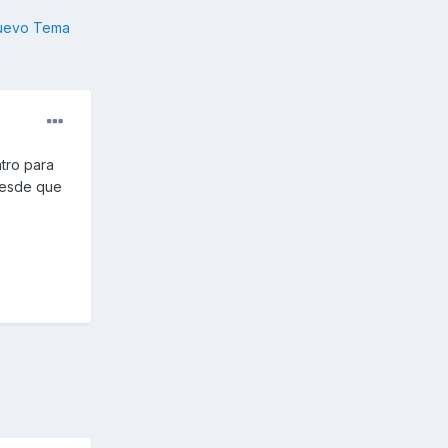
nuevo Tema
tro para
desde que