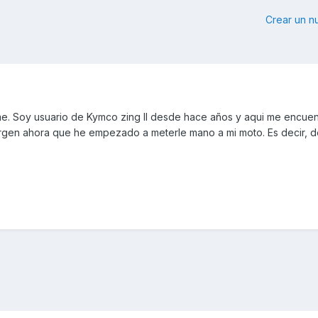
Crear un 
me. Soy usuario de Kymco zing II desde hace años y aqui me encuen
rgen ahora que he empezado a meterle mano a mi moto. Es decir, 