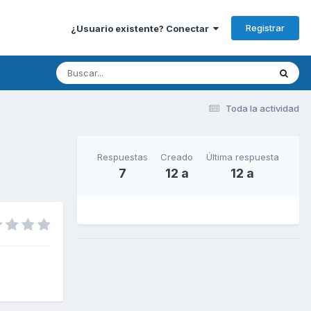
Registrar
¿Usuario existente? Conectar
Toda la actividad
Respuestas
Creado
Última respuesta
7
12 a
12 a