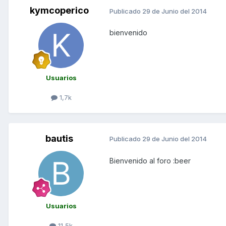
kymcoperico
Publicado
29 de Junio del 2014
bienvenido
Usuarios
1,7k
bautis
Publicado
29 de Junio del 2014
Bienvenido al foro :beer
Usuarios
11,5k