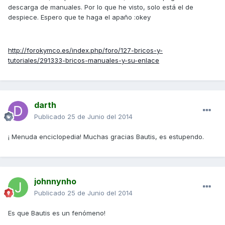
descarga de manuales. Por lo que he visto, solo está el de
despiece. Espero que te haga el apaño :okey
http://forokymco.es/index.php/foro/127-bricos-y-
tutoriales/291333-bricos-manuales-y-su-enlace
darth
Publicado
25 de Junio del 2014
¡ Menuda enciclopedia! Muchas gracias Bautis, es estupendo.
johnnynho
Publicado
25 de Junio del 2014
Es que Bautis es un fenómeno!