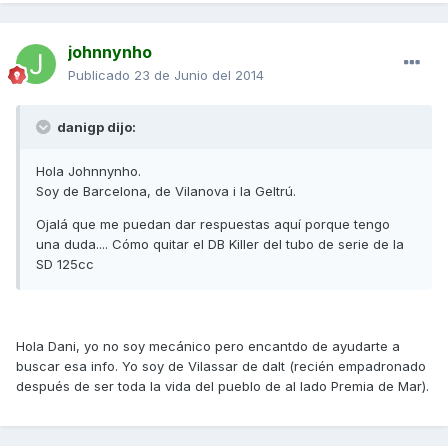
johnnynho
Publicado
23 de Junio del 2014
danigp dijo:
Hola Johnnynho.
Soy de Barcelona, de Vilanova i la Geltrú.
Ojalá que me puedan dar respuestas aquí porque tengo
una duda.... Cómo quitar el DB Killer del tubo de serie de la
SD 125cc
Hola Dani, yo no soy mecánico pero encantdo de ayudarte a
buscar esa info. Yo soy de Vilassar de dalt (recién empadronado
después de ser toda la vida del pueblo de al lado Premia de Mar).