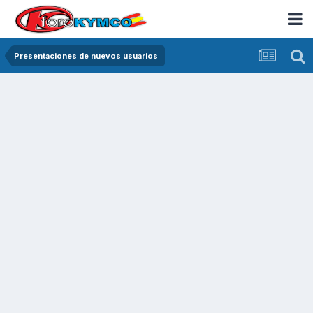
Presentaciones de nuevos usuarios