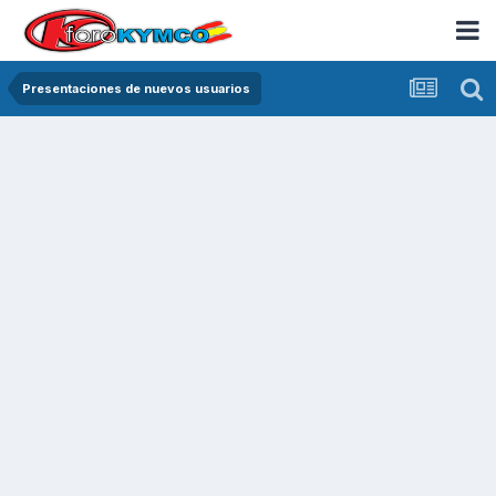
Presentaciones de nuevos usuarios