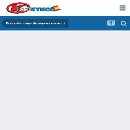
Presentaciones de nuevos usuarios