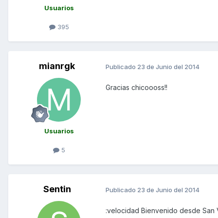
Usuarios
395
mianrgk
Publicado
23 de Junio del 2014
Gracias chicoooss!!
Usuarios
5
Sentin
Publicado
23 de Junio del 2014
:velocidad Bienvenido desde San 