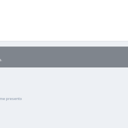
s.
me presento