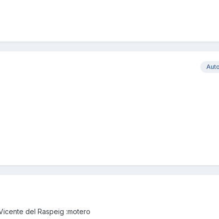
Aut
Vicente del Raspeig :motero