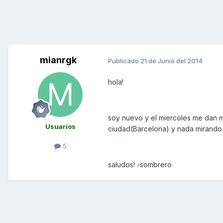
mianrgk
Publicado
21 de Junio del 2014
hola!
soy nuevo y el miercoles me dan m
Usuarios
ciudad(Barcelona) y nada mirando
5
saludos! -sombrero