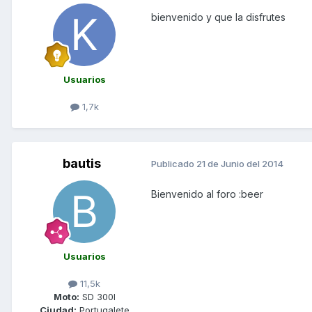
bienvenido y que la disfrutes
Usuarios
1,7k
bautis
Publicado
21 de Junio del 2014
Bienvenido al foro :beer
Usuarios
11,5k
Moto:
SD 300I
Ciudad:
Portugalete