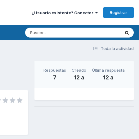
Registrar
¿Usuario existente? Conectar
Toda la actividad
Respuestas
Creado
Última respuesta
7
12 a
12 a