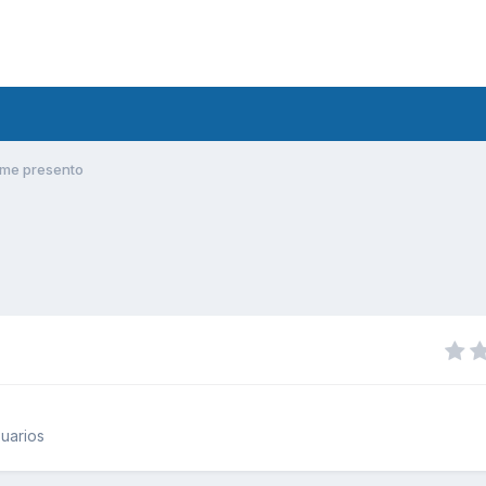
me presento
uarios