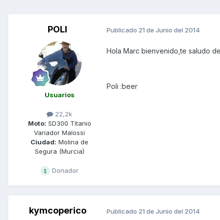
POLI
Publicado
21 de Junio del 2014
Hola Marc bienvenido,te saludo de
Poli :beer
Usuarios
22,2k
Moto:
SD300 Titanio
Variador Malossi
Ciudad:
Molina de
Segura (Murcia)
Donador
kymcoperico
Publicado
21 de Junio del 2014