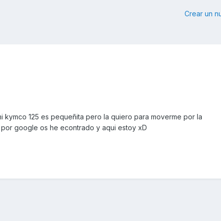
Crear un 
i kymco 125 es pequeñita pero la quiero para moverme por la
 por google os he econtrado y aqui estoy xD