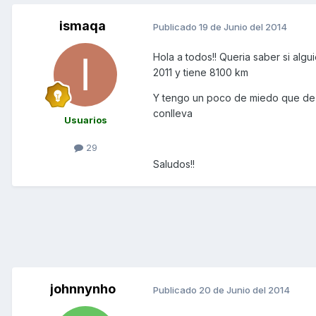
ismaqa
Publicado
19 de Junio del 2014
Hola a todos!! Queria saber si alg
2011 y tiene 8100 km
Y tengo un poco de miedo que de 
conlleva
Usuarios
29
Saludos!!
johnnynho
Publicado
20 de Junio del 2014