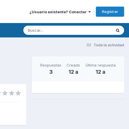
Registrar
¿Usuario existente? Conectar
Toda la actividad
Respuestas
Creado
Última respuesta
3
12 a
12 a