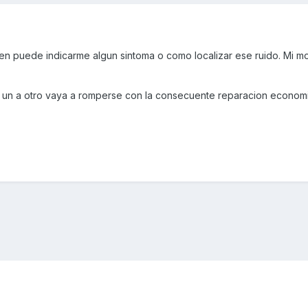
uien puede indicarme algun sintoma o como localizar ese ruido. Mi m
un a otro vaya a romperse con la consecuente reparacion econom