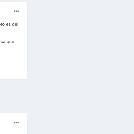
oto es del
ica que