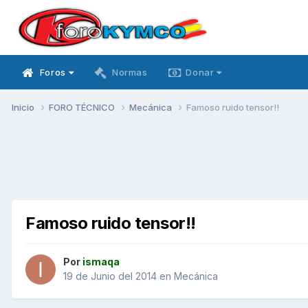
Foros
Normas
Donar
Inicio
FORO TÉCNICO
Mecánica
Famoso ruido tensor!!
Famoso ruido tensor!!
Por
ismaqa
19 de Junio del 2014
en
Mecánica