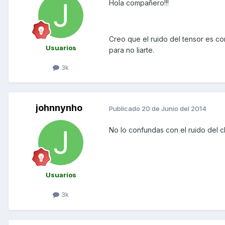
Hola compañero!!!
Creo que el ruido del tensor es co
Usuarios
para no liarte.
3k
johnnynho
Publicado
20 de Junio del 2014
No lo confundas con el ruido del cl
Usuarios
3k