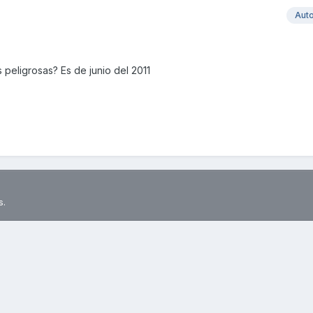
Aut
 peligrosas? Es de junio del 2011
s.