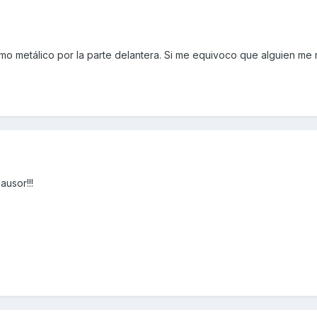
mo metálico por la parte delantera. Si me equivoco que alguien me r
ausor!!!