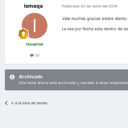
ismaqa
Publicado
20 de Junio del 2014
Vale muchas gracias estare atento.
La mia por fecha esta dentro de las
Usuarios
29
Archivado
Este tema ahora está archivado y cerrado a otras respuesta
Ir a la lista de temas