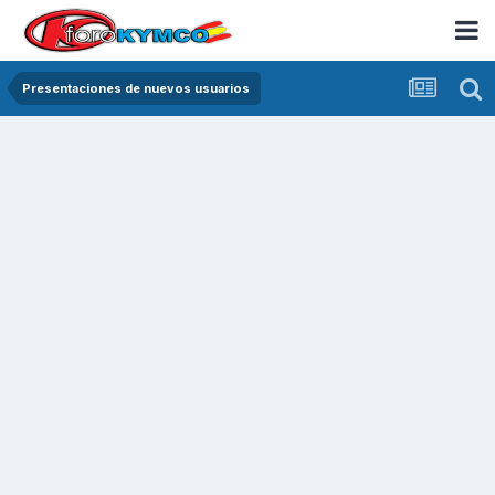
Presentaciones de nuevos usuarios