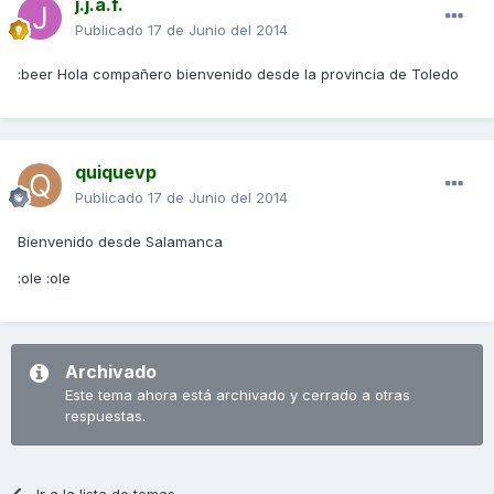
j.j.a.f.
Publicado
17 de Junio del 2014
:beer Hola compañero bienvenido desde la provincia de Toledo
quiquevp
Publicado
17 de Junio del 2014
Bienvenido desde Salamanca
:ole :ole
Archivado
Este tema ahora está archivado y cerrado a otras
respuestas.