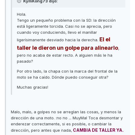
KymKong73 dijo:
Hola.
Tengo un pequeño problema con la SD: la dirección
está ligeramente torcida. Casi no se aprecia, pero
cuando voy conduciendo, llevo el manillar
El el
ligerísimanente desviado hacia la derecha.
taller le dieron un golpe para alinearlo
,
pero no acaba de estar recto. A alguien más le ha
pasado?
Por otro lado, la chapa con la marca del frontal de la
moto se ha caído. Dónde puedo conseguir otra?
Muchas gracias!
Malo, malo, a golpes no se arreglan las cosas, y menos la
dirección de una moto. :no no ... MuyMal Toca desmontar y
enderezar correctamente, si es posible, o cambiar la
CAMBIA DE TALLER YA.
dirección, pero antes que nada,