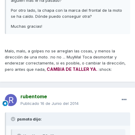
alguien más le ha pasado?
Por otro lado, la chapa con la marca del frontal de la moto
se ha caído. Dónde puedo conseguir otra?
Muchas gracias!
Malo, malo, a golpes no se arreglan las cosas, y menos la
dirección de una moto. :no no ... MuyMal Toca desmontar y
enderezar correctamente, si es posible, o cambiar la dirección,
CAMBIA DE TALLER YA.
pero antes que nada,
:shock:
rubentome
Publicado
16 de Junio del 2014
psmoto dijo: