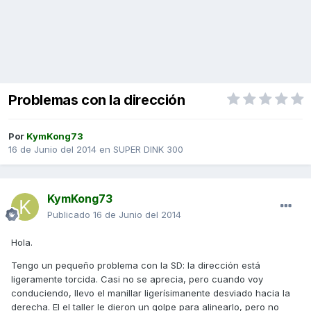
Problemas con la dirección
Por
KymKong73
16 de Junio del 2014
en
SUPER DINK 300
KymKong73
Publicado
16 de Junio del 2014
Hola.
Tengo un pequeño problema con la SD: la dirección está
ligeramente torcida. Casi no se aprecia, pero cuando voy
conduciendo, llevo el manillar ligerísimanente desviado hacia la
derecha. El el taller le dieron un golpe para alinearlo, pero no