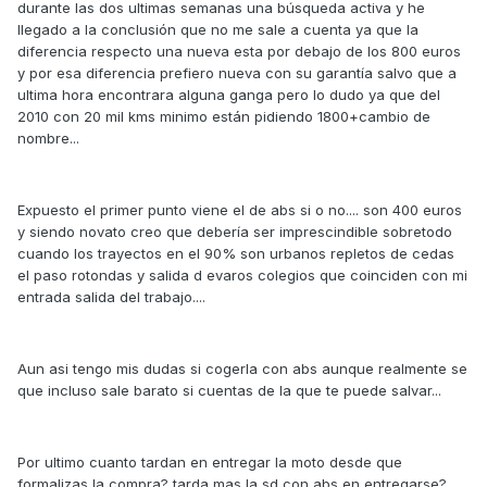
durante las dos ultimas semanas una búsqueda activa y he
llegado a la conclusión que no me sale a cuenta ya que la
diferencia respecto una nueva esta por debajo de los 800 euros
y por esa diferencia prefiero nueva con su garantía salvo que a
ultima hora encontrara alguna ganga pero lo dudo ya que del
2010 con 20 mil kms minimo están pidiendo 1800+cambio de
nombre...
Expuesto el primer punto viene el de abs si o no.... son 400 euros
y siendo novato creo que debería ser imprescindible sobretodo
cuando los trayectos en el 90% son urbanos repletos de cedas
el paso rotondas y salida d evaros colegios que coinciden con mi
entrada salida del trabajo....
Aun asi tengo mis dudas si cogerla con abs aunque realmente se
que incluso sale barato si cuentas de la que te puede salvar...
Por ultimo cuanto tardan en entregar la moto desde que
formalizas la compra? tarda mas la sd con abs en entregarse?