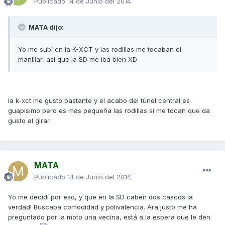
Publicado
14 de Junio del 2014
MATA dijo:
Yo me subí en la K-XCT y las rodillas me tocaban el
manillar, así que la SD me iba bien XD
la k-xct me gusto bastante y el acabo del túnel central es
guapísimo pero es mas pequeña las rodillas si me tocan que da
gusto al girar.
MATA
Publicado
14 de Junio del 2014
Yo me decidí por eso, y que en la SD caben dos cascos la
verdad! Buscaba comodidad y polivalencia. Ara justo me ha
preguntado por la moto una vecina, está a la espera que le den