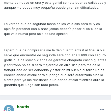
monte de nuevo en una y esta genial se nota buenas calidades y
aunque me queda muy pequeña puedo girar sin dificultades.
La verdad que de segunda mano se les vala olla para mi y es
opinión personal con 4 años jamas debería pasar el 50% de lo
que vale nueva pero solo es una opinión.
Espero que de compraarla me la den cuanto antes! al final si o si
salvo que encuentre de segunda será con abs 3.699 con seguro
gratis que da kymco 2 años de garantía chaqueta casco guantes
y antirrobo no se si será mejorable en otro sitio pero me da la
tranquilidad de ser conocido y estar en mi pueblo el taller. No es
concesionario oficial pero supongo que será autorizado sino lo
siento pero yo las revisiones a un conce oficial mientras dure la
garantía que luego son todo peros..
bautis