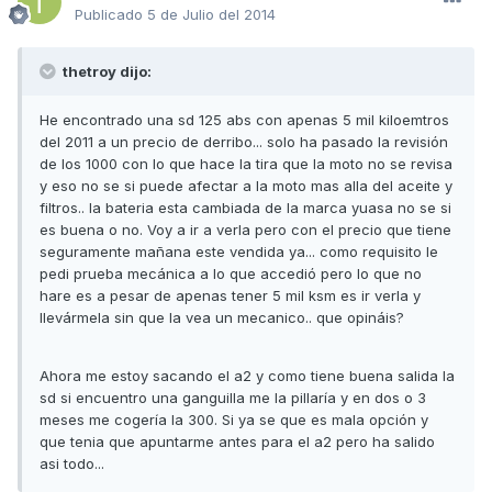
Publicado
5 de Julio del 2014
thetroy dijo:
He encontrado una sd 125 abs con apenas 5 mil kiloemtros
del 2011 a un precio de derribo... solo ha pasado la revisión
de los 1000 con lo que hace la tira que la moto no se revisa
y eso no se si puede afectar a la moto mas alla del aceite y
filtros.. la bateria esta cambiada de la marca yuasa no se si
es buena o no. Voy a ir a verla pero con el precio que tiene
seguramente mañana este vendida ya... como requisito le
pedi prueba mecánica a lo que accedió pero lo que no
hare es a pesar de apenas tener 5 mil ksm es ir verla y
llevármela sin que la vea un mecanico.. que opináis?
Ahora me estoy sacando el a2 y como tiene buena salida la
sd si encuentro una ganguilla me la pillaría y en dos o 3
meses me cogería la 300. Si ya se que es mala opción y
que tenia que apuntarme antes para el a2 pero ha salido
asi todo...