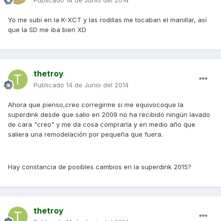
Publicado
14 de Junio del 2014
Yo me subí en la K-XCT y las rodillas me tocaban el manillar, así
que la SD me iba bien XD
thetroy
Publicado
14 de Junio del 2014
Ahora que pienso,creo corregirme si me equivocoque la
superdink desde que salio en 2009 no ha recibido ningún lavado
de cara "creo" y me da cosa comprarla y en medio año que
saliera una remodelación por pequeña que fuera.
Hay constancia de posibles cambios en la superdink 2015?
thetroy