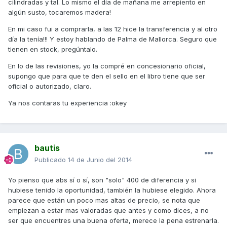
cilindradas y tal. Lo mismo el día de mañana me arrepiento en
algún susto, tocaremos madera!
En mi caso fui a comprarla, a las 12 hice la transferencia y al otro
día la tenía!!! Y estoy hablando de Palma de Mallorca. Seguro que
tienen en stock, pregúntalo.
En lo de las revisiones, yo la compré en concesionario oficial,
supongo que para que te den el sello en el libro tiene que ser
oficial o autorizado, claro.
Ya nos contaras tu experiencia :okey
bautis
Publicado
14 de Junio del 2014
Yo pienso que abs sí o sí, son "solo" 400 de diferencia y si
hubiese tenido la oportunidad, también la hubiese elegido. Ahora
parece que están un poco mas altas de precio, se nota que
empiezan a estar mas valoradas que antes y como dices, a no
ser que encuentres una buena oferta, merece la pena estrenarla.