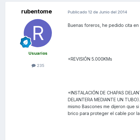
rubentome
Publicado
12 de Junio del 2014
Buenas foreros, he pedido cita en 
Usuarios
+REVISIÓN 5.000KMs
235
+INSTALACIÓN DE CHAPAS DELAN
DELANTERA MEDIANTE UN TUBO). Mi 
mismo Bascones me dijeron que si l
brico para proteger el cable por l