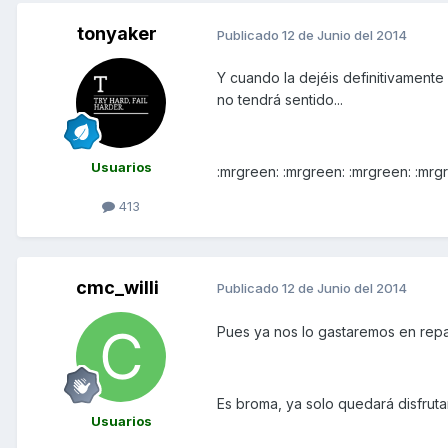
tonyaker
Publicado
12 de Junio del 2014
Y cuando la dejéis definitivament
no tendrá sentido...
Usuarios
:mrgreen: :mrgreen: :mrgreen: :mrg
413
cmc_willi
Publicado
12 de Junio del 2014
Pues ya nos lo gastaremos en repara
Es broma, ya solo quedará disfruta
Usuarios