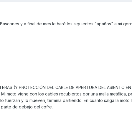
Bascones y a final de mes le haré los siguientes "apaños" a mi gord
TERAS (Y PROTECCIÓN DEL CABLE DE APERTURA DEL ASIENTO EN
moto viene con los cables recubiertos por una malla metálica, pe
o fuerzan y lo mueven, termina partiendo. En cuanto salga la moto 
a parte de debajo del cofre.