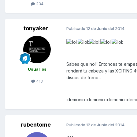
234
tonyaker
Publicado
12 de Junio del 2014
Sabes que no!!! Entonces te empez
Usuarios
rondará tu cabeza y las XCITING 
discos de freno...
413
:demonio :demonio :demonio :dem
rubentome
Publicado
12 de Junio del 2014