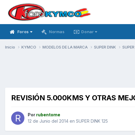
Foros
Normas
Donar
Inicio
KYMCO
MODELOS DE LA MARCA
SUPER DINK
SUPER
REVISIÓN 5.000KMS Y OTRAS MEJOR
Por
rubentome
12 de Junio del 2014
en
SUPER DINK 125