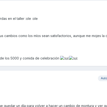
das en el taller :ole :ole
s cambios como los míos sean satisfactorios, aunque me mojes la o
 de los 5000 y comida de celebración
Aut
e quedar un día para volver a hacer un cambio de montura y ver q