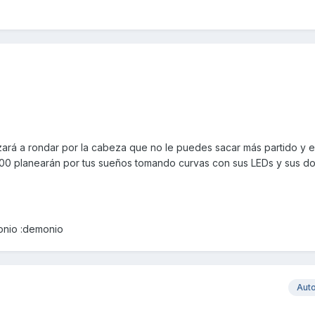
ará a rondar por la cabeza que no le puedes sacar más partido y e
400 planearán por tus sueños tomando curvas con sus LEDs y sus d
onio :demonio
Aut