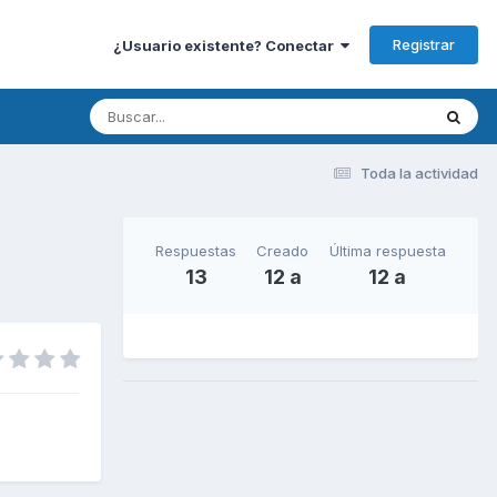
Registrar
¿Usuario existente? Conectar
Toda la actividad
Respuestas
Creado
Última respuesta
13
12 a
12 a