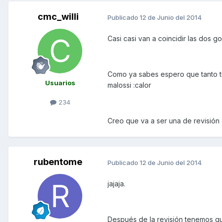
cmc_willi
Publicado
12 de Junio del 2014
Casi casi van a coincidir las dos gor
Como ya sabes espero que tanto tu
Usuarios
malossi :calor
234
Creo que va a ser una de revisión
rubentome
Publicado
12 de Junio del 2014
jajaja.
Después de la revisión tenemos qu