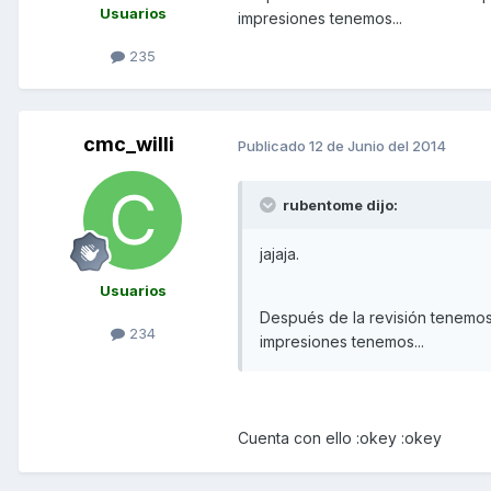
Usuarios
impresiones tenemos...
235
cmc_willi
Publicado
12 de Junio del 2014
rubentome dijo:
jajaja.
Usuarios
Después de la revisión tenemos
234
impresiones tenemos...
Cuenta con ello :okey :okey