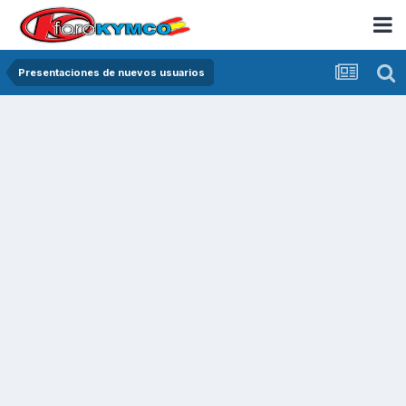
Presentaciones de nuevos usuarios