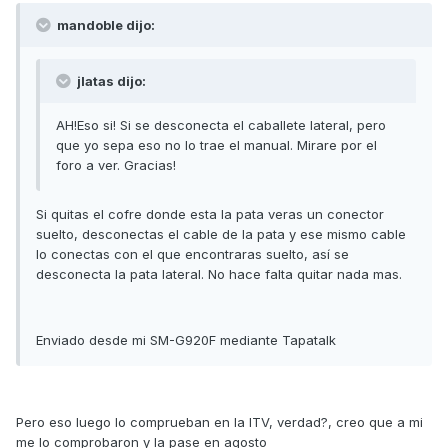
mandoble dijo:
jlatas dijo:
AH!Eso si! Si se desconecta el caballete lateral, pero
que yo sepa eso no lo trae el manual. Mirare por el
foro a ver. Gracias!
Si quitas el cofre donde esta la pata veras un conector
suelto, desconectas el cable de la pata y ese mismo cable
lo conectas con el que encontraras suelto, así se
desconecta la pata lateral. No hace falta quitar nada mas.
Enviado desde mi SM-G920F mediante Tapatalk
Pero eso luego lo comprueban en la ITV, verdad?, creo que a mi
me lo comprobaron y la pase en agosto