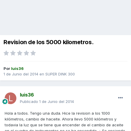
Revision de los 5000 kilometros.
Por
luis36
1 de Junio del 2014
en
SUPER DINK 300
luis36
Publicado
1 de Junio del 2014
Hola a todos. Tengo una duda. Hice la revision a los 1000
kilómetros, cambio de haceite. Ahora llevo 5000 kilómetros y
todavia la luz que se tiene que encender de el cambio de aceite
en el cuadro de instrumentos no se ha encendido. ¿ Se enciende