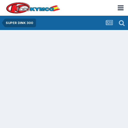
SUPER DINK 300