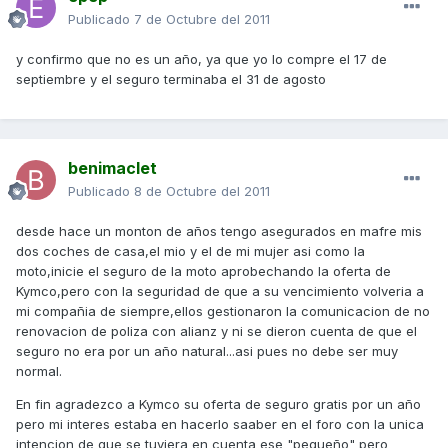
Publicado
7 de Octubre del 2011
y confirmo que no es un año, ya que yo lo compre el 17 de
septiembre y el seguro terminaba el 31 de agosto
benimaclet
Publicado
8 de Octubre del 2011
desde hace un monton de años tengo asegurados en mafre mis
dos coches de casa,el mio y el de mi mujer asi como la
moto,inicie el seguro de la moto aprobechando la oferta de
Kymco,pero con la seguridad de que a su vencimiento volveria a
mi compañia de siempre,ellos gestionaron la comunicacion de no
renovacion de poliza con alianz y ni se dieron cuenta de que el
seguro no era por un año natural...asi pues no debe ser muy
normal.
En fin agradezco a Kymco su oferta de seguro gratis por un año
pero mi interes estaba en hacerlo saaber en el foro con la unica
intencion de que se tuviera en cuenta ese "pequeño" pero