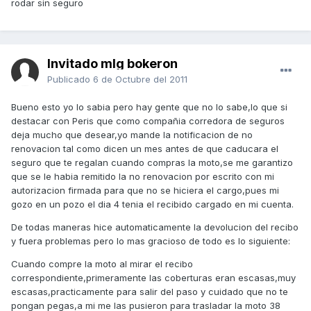
rodar sin seguro
Invitado mlg bokeron
Publicado
6 de Octubre del 2011
Bueno esto yo lo sabia pero hay gente que no lo sabe,lo que si
destacar con Peris que como compañia corredora de seguros
deja mucho que desear,yo mande la notificacion de no
renovacion tal como dicen un mes antes de que caducara el
seguro que te regalan cuando compras la moto,se me garantizo
que se le habia remitido la no renovacion por escrito con mi
autorizacion firmada para que no se hiciera el cargo,pues mi
gozo en un pozo el dia 4 tenia el recibido cargado en mi cuenta.
De todas maneras hice automaticamente la devolucion del recibo
y fuera problemas pero lo mas gracioso de todo es lo siguiente:
Cuando compre la moto al mirar el recibo
correspondiente,primeramente las coberturas eran escasas,muy
escasas,practicamente para salir del paso y cuidado que no te
pongan pegas,a mi me las pusieron para trasladar la moto 38