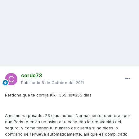
cordo73
Publicado
6 de Octubre del 2011
Perdona que te corrija Kiki, 365-10=355 dias
A mi me ha pasado, 23 dias menos. Normalmente te enteras por
que Peris te envia un aviso a tu casa con la renovación del
seguro, y como tienen tu numero de cuenta si no dices lo
contrario se renueva automaticamente, así que es complicado