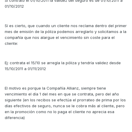
Si contrato el 01/10/2011 la validez del seguro es de 01/10/2011 a
01/10/2012
Sí es cierto, que cuando un cliente nos reclama dentro del primer
mes de emisión de la póliza podemos arreglarlo y solicitamos a la
compañía que nos alargue el vencimiento sin coste para el
cliente:
Ej: contrata el 15/10 se arregla la póliza y tendría validez desde
15/10/2011 a 01/11/2012
El motivo es porque la Compañía Allianz, siempre tiene
vencimiento el día 1 del mes en que se contrata, pero del año
siguiente (en los recibos se efectúa el prorrateo de prima por los
días efectivos de seguro, nunca se le cobra más al cliente, pero
en la promoción como no lo paga el cliente no aprecia esa
diferencia)