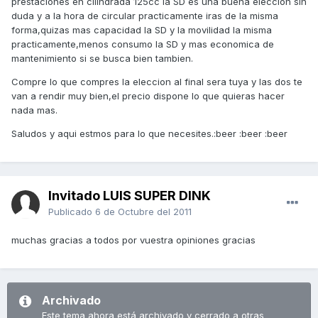
prestaciones en cilindrada 125cc la SD es una buena eleccion sin
duda y a la hora de circular practicamente iras de la misma
forma,quizas mas capacidad la SD y la movilidad la misma
practicamente,menos consumo la SD y mas economica de
mantenimiento si se busca bien tambien.
Compre lo que compres la eleccion al final sera tuya y las dos te
van a rendir muy bien,el precio dispone lo que quieras hacer
nada mas.
Saludos y aqui estmos para lo que necesites.:beer :beer :beer
Invitado LUIS SUPER DINK
Publicado
6 de Octubre del 2011
muchas gracias a todos por vuestra opiniones gracias
Archivado
Este tema ahora está archivado y cerrado a otras