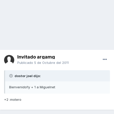
Invitado argamg
Publicado
5 de Octubre del 2011
dostor joel dijo:
Bienvenido!!y + 1 a Miguelnet
+2 :motero