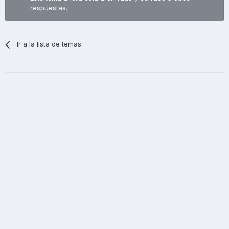
respuestas.
Ir a la lista de temas