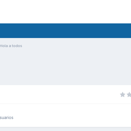
Hola a todos
suarios