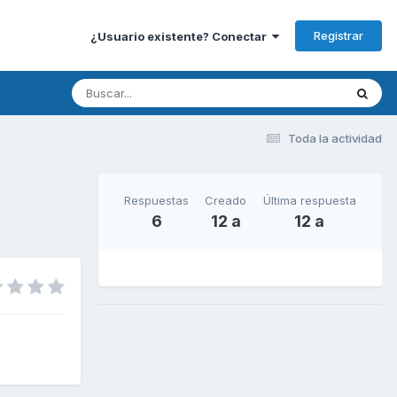
Registrar
¿Usuario existente? Conectar
Toda la actividad
Respuestas
Creado
Última respuesta
6
12 a
12 a