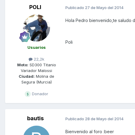
POLI
Publicado
27 de Mayo del 2014
Hola Pedro bienvenido,te saludo d
Poli
Usuarios
22,2k
Moto:
SD300 Titanio
Variador Malossi
Ciudad:
Molina de
Segura (Murcia)
Donador
bautis
Publicado
28 de Mayo del 2014
Bienvenido al foro :beer