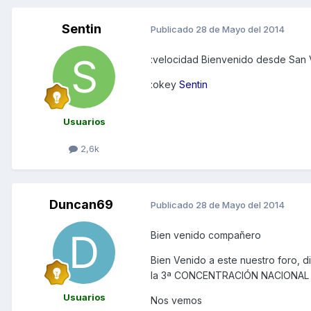
Sentin
Publicado
28 de Mayo del 2014
:velocidad Bienvenido desde San 
:okey
Sentin
Usuarios
2,6k
Duncan69
Publicado
28 de Mayo del 2014
Bien venido compañero
Bien Venido a este nuestro foro, d
la 3ª CONCENTRACIÓN NACIONAL KYM
Usuarios
Nos vemos