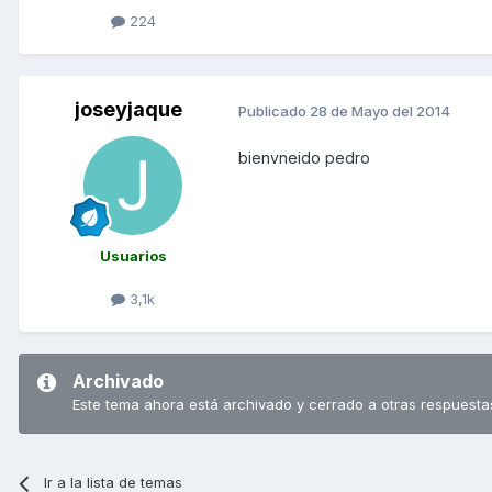
224
joseyjaque
Publicado
28 de Mayo del 2014
bienvneido pedro
Usuarios
3,1k
Archivado
Este tema ahora está archivado y cerrado a otras respuesta
Ir a la lista de temas