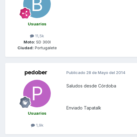
Usuarios
11,5k
Moto:
SD 300I
Ciudad:
Portugalete
pedober
Publicado
28 de Mayo del 2014
Saludos desde Córdoba
Enviado Tapatalk
Usuarios
1,9k