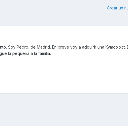
Crear un 
ento. Soy Pedro, de Madrid. En breve voy a adquirir una Kymco xct.
ue la pequeña a la familia.