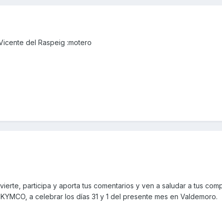
Vicente del Raspeig :motero
ivierte, participa y aporta tus comentarios y ven a saludar a tus co
CO, a celebrar los días 31 y 1 del presente mes en Valdemoro.