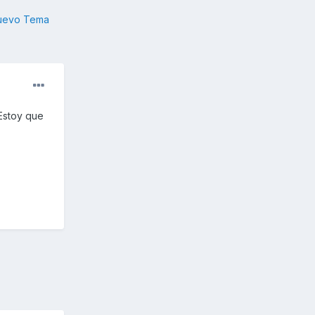
nuevo Tema
 Estoy que