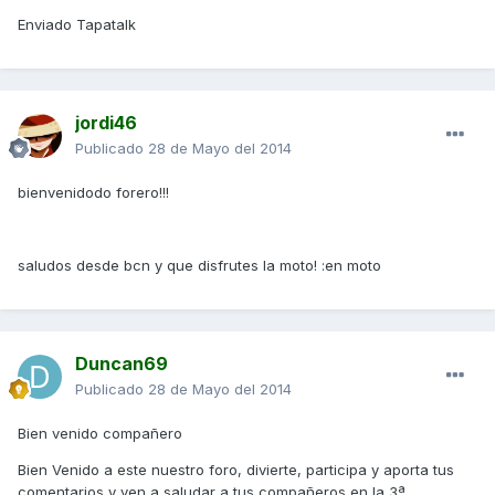
Enviado Tapatalk
jordi46
Publicado
28 de Mayo del 2014
bienvenidodo forero!!!
saludos desde bcn y que disfrutes la moto! :en moto
Duncan69
Publicado
28 de Mayo del 2014
Bien venido compañero
Bien Venido a este nuestro foro, divierte, participa y aporta tus
comentarios y ven a saludar a tus compañeros en la 3ª