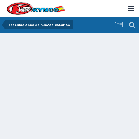
Presentaciones de nuevos usuarios