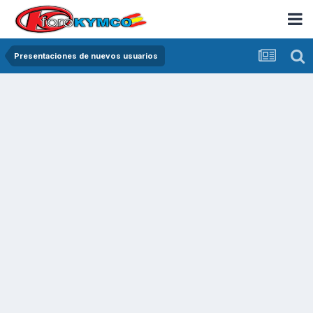
Presentaciones de nuevos usuarios