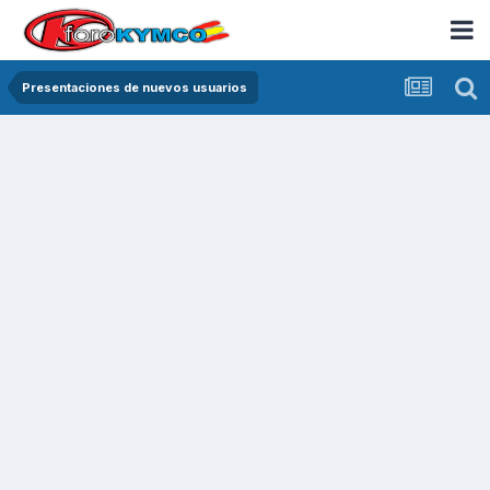
Presentaciones de nuevos usuarios